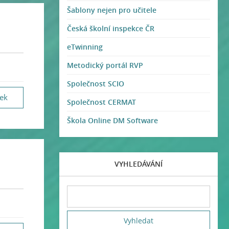
Šablony nejen pro učitele
Česká školní inspekce ČR
eTwinning
Metodický portál RVP
Společnost SCIO
vek
Společnost CERMAT
Škola Online DM Software
VYHLEDÁVÁNÍ