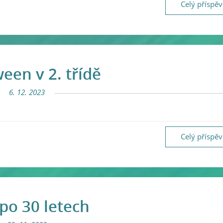
Celý příspě
een v 2. třídě
6. 12. 2023
Celý příspě
 po 30 letech