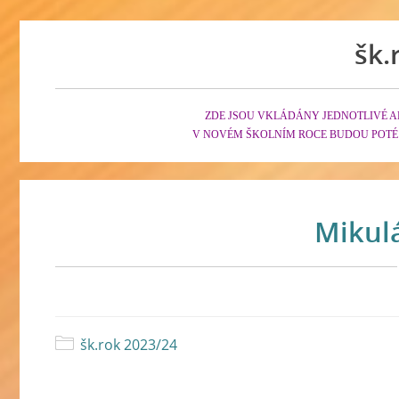
šk.
ZDE JSOU VKLÁDÁNY JEDNOTLIVÉ A
V NOVÉM ŠKOLNÍM ROCE BUDOU POTÉ
Mikulá
šk.rok 2023/24