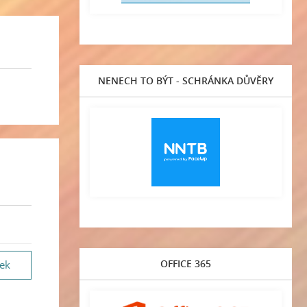
NENECH TO BÝT - SCHRÁNKA DŮVĚRY
OFFICE 365
vek