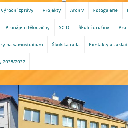
Výroční zprávy
Projekty
Archiv
Fotogalerie
Pronájem tělocvičny
SCIO
Školní družina
Pro 
azy na samostudium
Školská rada
Kontakty a základ
y 2026/2027