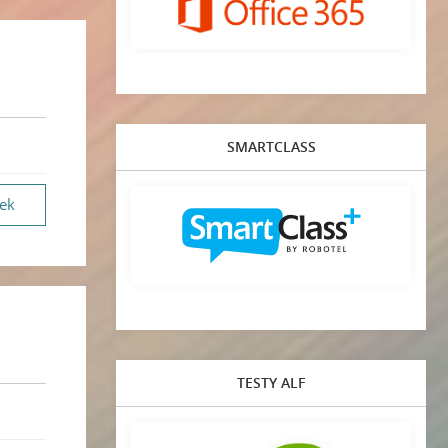
SMARTCLASS
vek
TESTY ALF