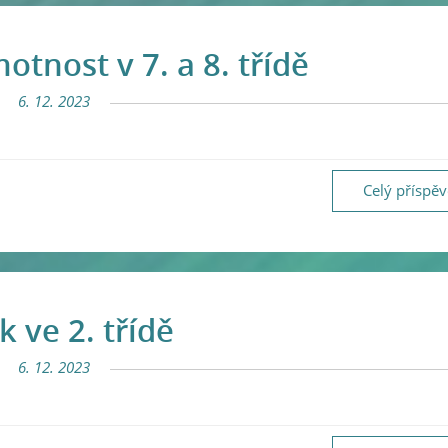
otnost v 7. a 8. třídě
6. 12. 2023
Celý příspě
k ve 2. třídě
6. 12. 2023