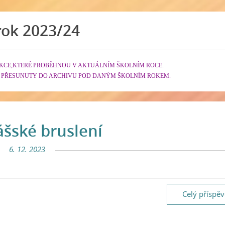
rok 2023/24
KCE,KTERÉ PROBĚHNOU V AKTUÁLNÍM ŠKOLNÍM ROCE.
 PŘESUNUTY DO ARCHIVU POD DANÝM ŠKOLNÍM ROKEM.
šské bruslení
6. 12. 2023
Celý příspě