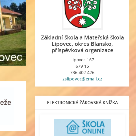
Základní škola a Mateřská škola
Lipovec, okres Blansko,
příspěvková organizace
Lipovec 167
679 15
736 402 426
zslipovec@email.cz
ELEKTRONICKÁ ŽÁKOVSKÁ KNÍŽKA