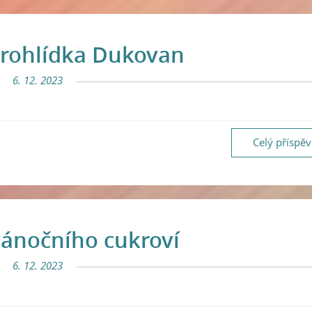
prohlídka Dukovan
6. 12. 2023
Celý příspě
vánočního cukroví
6. 12. 2023