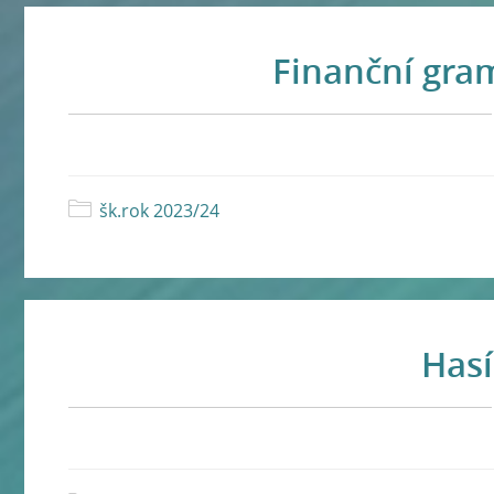
Finanční gram
šk.rok 2023/24
Hasí