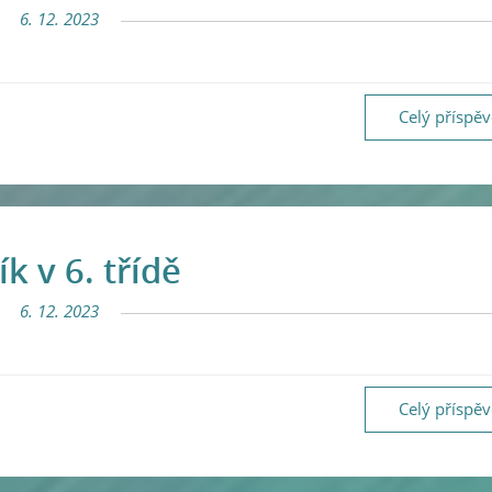
6. 12. 2023
Celý příspě
k v 6. třídě
6. 12. 2023
Celý příspě