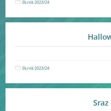
šk.rok 2023/24
Hallow
šk.rok 2023/24
Sraz