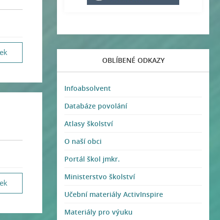
vek
OBLÍBENÉ ODKAZY
Infoabsolvent
Databáze povolání
Atlasy školství
O naší obci
Portál škol jmkr.
Ministerstvo školství
vek
Učební materiály ActivInspire
Materiály pro výuku