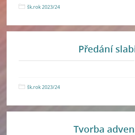
šk.rok 2023/24
Předání slab
šk.rok 2023/24
Tvorba advent