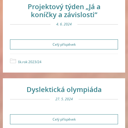
Projektový týden „Já a
koníčky a závislosti“
4. 6. 2024
Celý příspěvek
šk.rok 2023/24
Dyslektická olympiáda
27. 5. 2024
Celý příspěvek