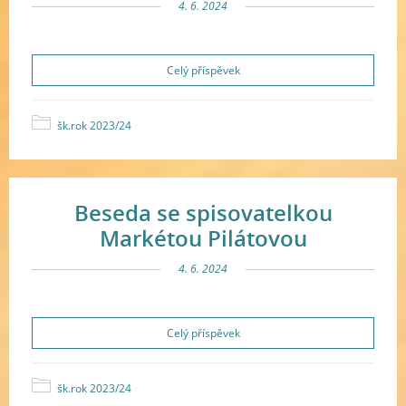
4. 6. 2024
Celý příspěvek
šk.rok 2023/24
Beseda se spisovatelkou
Markétou Pilátovou
4. 6. 2024
Celý příspěvek
šk.rok 2023/24