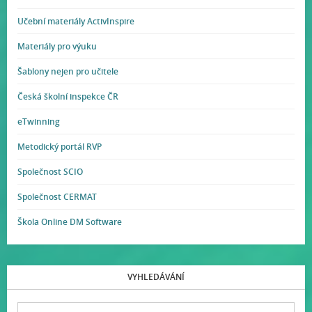
Učební materiály ActivInspire
Materiály pro výuku
Šablony nejen pro učitele
Česká školní inspekce ČR
eTwinning
Metodický portál RVP
Společnost SCIO
Společnost CERMAT
Škola Online DM Software
VYHLEDÁVÁNÍ