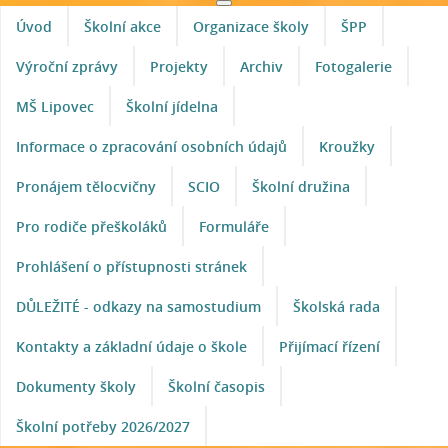
Úvod
Školní akce
Organizace školy
ŠPP
Výroční zprávy
Projekty
Archiv
Fotogalerie
MŠ Lipovec
Školní jídelna
Informace o zpracování osobních údajů
Kroužky
Pronájem tělocvičny
SCIO
Školní družina
Pro rodiče přeškoláků
Formuláře
Prohlášení o přístupnosti stránek
DŮLEŽITÉ - odkazy na samostudium
Školská rada
Kontakty a základní údaje o škole
Přijímací řízení
Dokumenty školy
Školní časopis
Školní potřeby 2026/2027