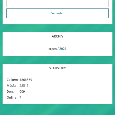
ARCHIV
<<
srpen /
2026
>>
STATISTIKY
Celkem:
1866569
Měsíc:
22515
Den:
609
Online:
7