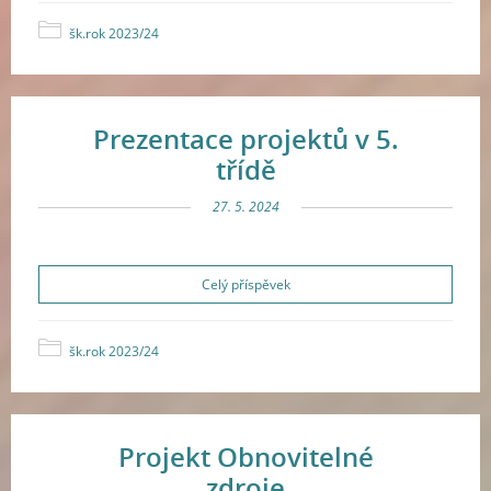
šk.rok 2023/24
Prezentace projektů v 5.
třídě
27. 5. 2024
Celý příspěvek
šk.rok 2023/24
Projekt Obnovitelné
zdroje