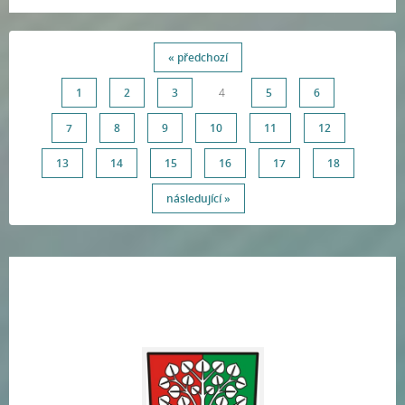
« předchozí
1
2
3
4
5
6
7
8
9
10
11
12
13
14
15
16
17
18
následující »