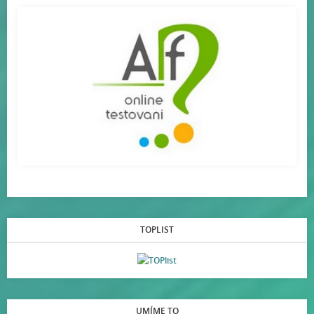
TOPLIST
UMÍME TO