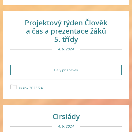
Projektový týden Člověk
a čas a prezentace žáků
5. třídy
4. 6. 2024
Celý příspěvek
šk.rok 2023/24
Cirsiády
4. 6. 2024