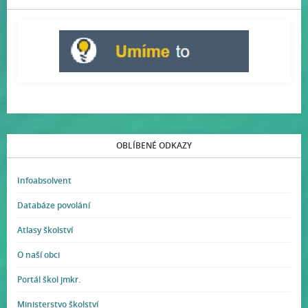
OBLÍBENÉ ODKAZY
Infoabsolvent
Databáze povolání
Atlasy školství
O naší obci
Portál škol jmkr.
Ministerstvo školství