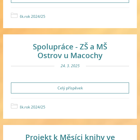
šk.rok 2024/25
Spolupráce - ZŠ a MŠ
Ostrov u Macochy
24. 3. 2025
Celý příspěvek
šk.rok 2024/25
Projekt k Měsíci knihy ve