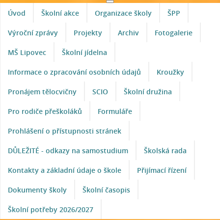
Úvod
Školní akce
Organizace školy
ŠPP
Výroční zprávy
Projekty
Archiv
Fotogalerie
MŠ Lipovec
Školní jídelna
Informace o zpracování osobních údajů
Kroužky
Pronájem tělocvičny
SCIO
Školní družina
Pro rodiče přeškoláků
Formuláře
Prohlášení o přístupnosti stránek
DŮLEŽITÉ - odkazy na samostudium
Školská rada
Kontakty a základní údaje o škole
Přijímací řízení
Dokumenty školy
Školní časopis
Školní potřeby 2026/2027