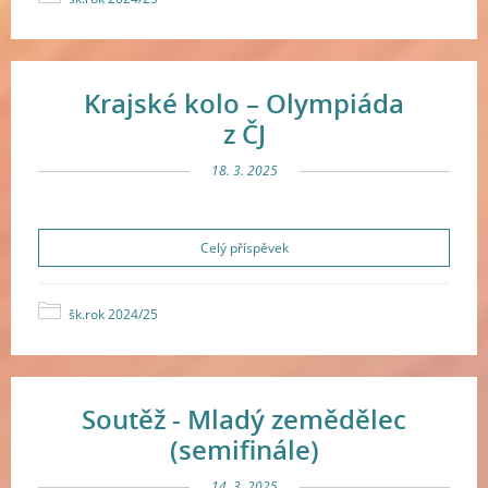
Krajské kolo – Olympiáda
z ČJ
18. 3. 2025
Celý příspěvek
šk.rok 2024/25
Soutěž - Mladý zemědělec
(semifinále)
14. 3. 2025