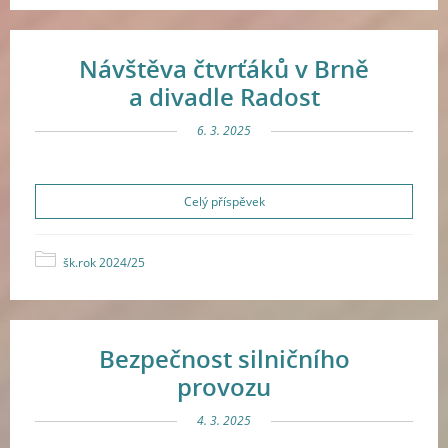
Návštěva čtvrťáků v Brně
a divadle Radost
6. 3. 2025
Celý příspěvek
šk.rok 2024/25
Bezpečnost silničního
provozu
4. 3. 2025