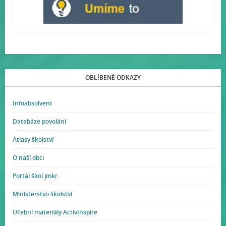
OBLÍBENÉ ODKAZY
Infoabsolvent
Databáze povolání
Atlasy školství
O naší obci
Portál škol jmkr.
Ministerstvo školství
Učební materiály ActivInspire