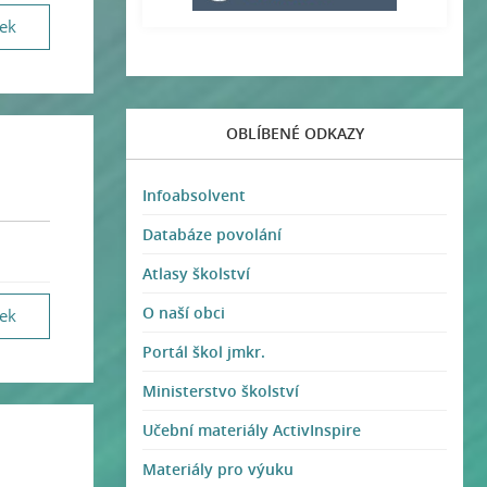
vek
OBLÍBENÉ ODKAZY
Infoabsolvent
Databáze povolání
Atlasy školství
O naší obci
vek
Portál škol jmkr.
Ministerstvo školství
Učební materiály ActivInspire
Materiály pro výuku