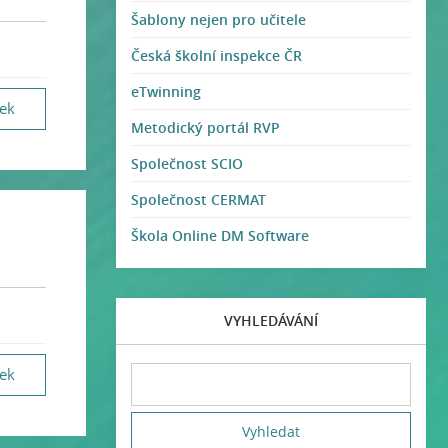
Šablony nejen pro učitele
Česká školní inspekce ČR
eTwinning
vek
Metodický portál RVP
Společnost SCIO
Společnost CERMAT
Škola Online DM Software
VYHLEDÁVÁNÍ
vek