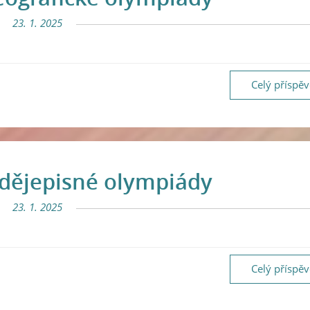
23. 1. 2025
Celý příspě
 dějepisné olympiády
23. 1. 2025
Celý příspě