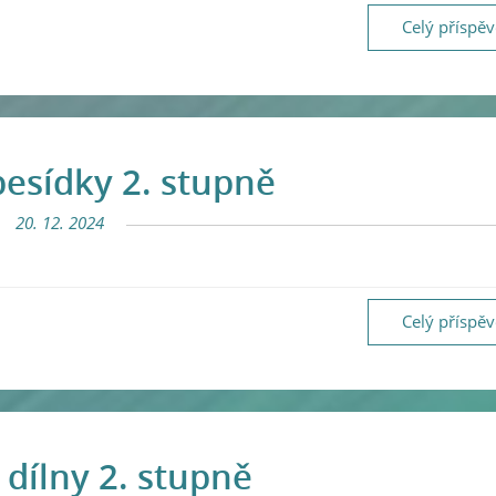
Celý příspě
esídky 2. stupně
20. 12. 2024
Celý příspě
 dílny 2. stupně