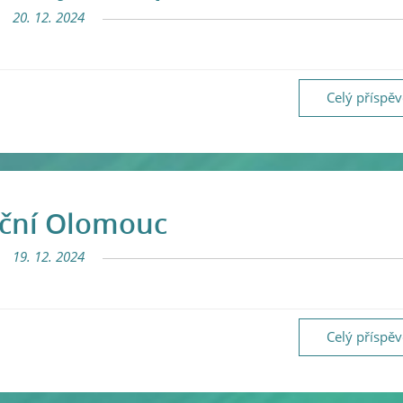
20. 12. 2024
Celý příspě
ční Olomouc
19. 12. 2024
Celý příspě