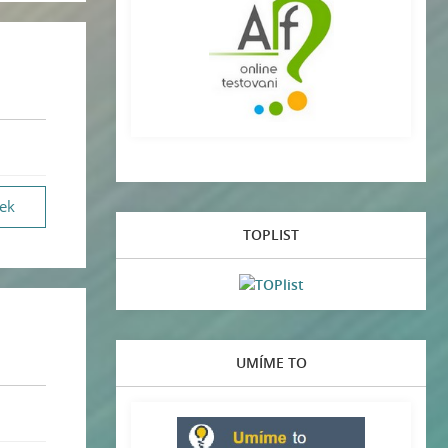
vek
TOPLIST
UMÍME TO