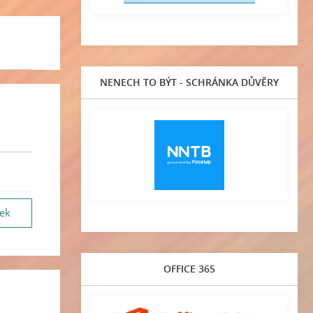
NENECH TO BÝT - SCHRÁNKA DŮVĚRY
vek
OFFICE 365