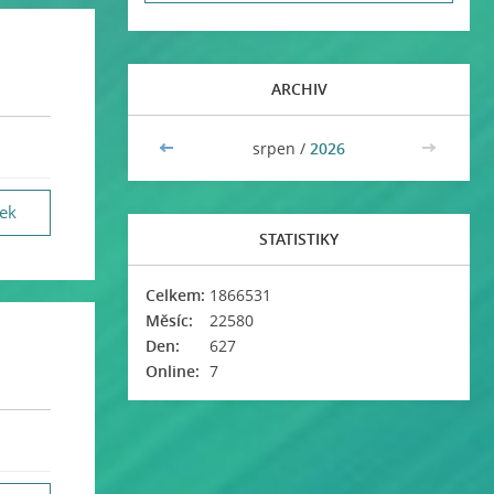
ARCHIV
<<
srpen /
2026
>>
vek
STATISTIKY
Celkem:
1866531
Měsíc:
22580
Den:
627
Online:
7