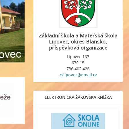
Základní škola a Mateřská škola
Lipovec, okres Blansko,
příspěvková organizace
Lipovec 167
679 15
736 402 426
zslipovec@email.cz
ELEKTRONICKÁ ŽÁKOVSKÁ KNÍŽKA