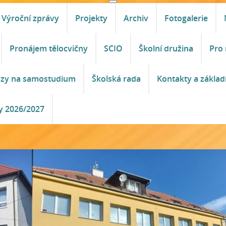
Výroční zprávy
Projekty
Archiv
Fotogalerie
Pronájem tělocvičny
SCIO
Školní družina
Pro 
azy na samostudium
Školská rada
Kontakty a základ
y 2026/2027