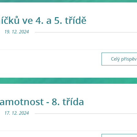
čků ve 4. a 5. třídě
19. 12. 2024
Celý příspě
amotnost - 8. třída
17. 12. 2024