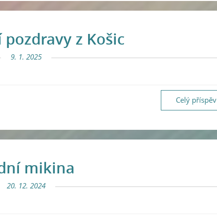
 pozdravy z Košic
9. 1. 2025
Celý příspě
ídní mikina
20. 12. 2024