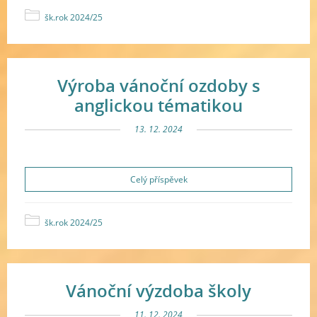
šk.rok 2024/25
Výroba vánoční ozdoby s
anglickou tématikou
13. 12. 2024
Celý příspěvek
šk.rok 2024/25
Vánoční výzdoba školy
11. 12. 2024