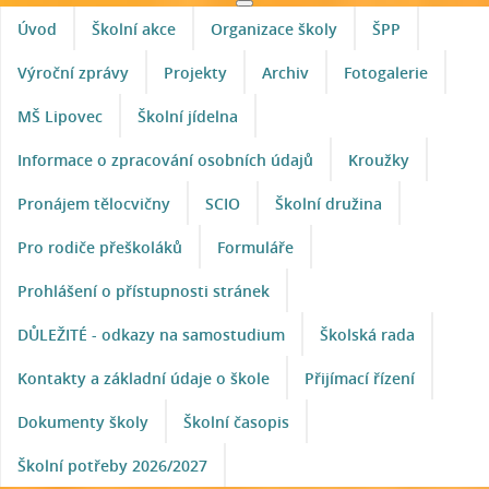
Úvod
Školní akce
Organizace školy
ŠPP
Výroční zprávy
Projekty
Archiv
Fotogalerie
MŠ Lipovec
Školní jídelna
Informace o zpracování osobních údajů
Kroužky
Pronájem tělocvičny
SCIO
Školní družina
Pro rodiče přeškoláků
Formuláře
Prohlášení o přístupnosti stránek
DŮLEŽITÉ - odkazy na samostudium
Školská rada
Kontakty a základní údaje o škole
Přijímací řízení
Dokumenty školy
Školní časopis
Školní potřeby 2026/2027