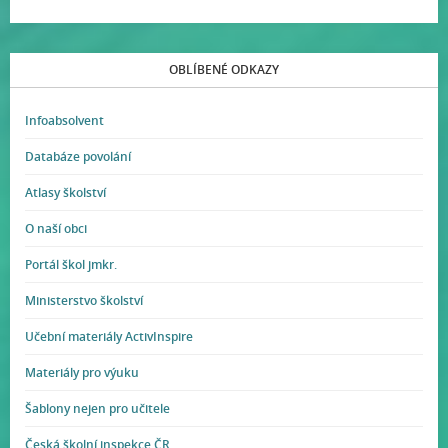
OBLÍBENÉ ODKAZY
Infoabsolvent
Databáze povolání
Atlasy školství
O naší obci
Portál škol jmkr.
Ministerstvo školství
Učební materiály ActivInspire
Materiály pro výuku
Šablony nejen pro učitele
Česká školní inspekce ČR