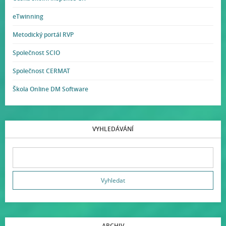
eTwinning
Metodický portál RVP
Společnost SCIO
Společnost CERMAT
Škola Online DM Software
VYHLEDÁVÁNÍ
ARCHIV