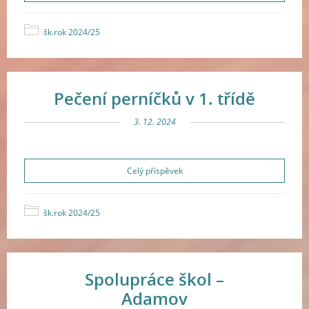
šk.rok 2024/25
Pečení perníčků v 1. třídě
3. 12. 2024
Celý příspěvek
šk.rok 2024/25
Spolupráce škol –
Adamov