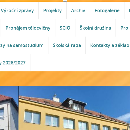
Výroční zprávy
Projekty
Archiv
Fotogalerie
Pronájem tělocvičny
SCIO
Školní družina
Pro 
azy na samostudium
Školská rada
Kontakty a základ
y 2026/2027