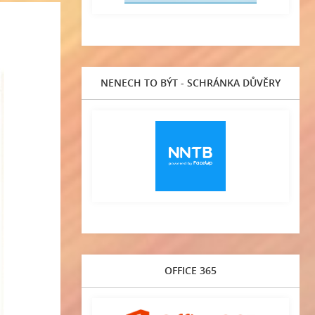
NENECH TO BÝT - SCHRÁNKA DŮVĚRY
OFFICE 365