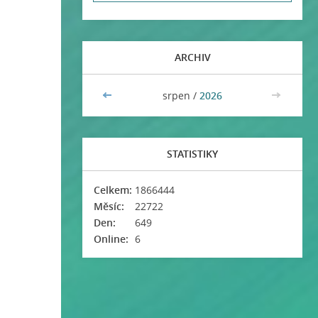
ARCHIV
<<
srpen /
2026
>>
STATISTIKY
Celkem:
1866444
Měsíc:
22722
Den:
649
Online:
6