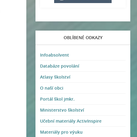
OBLÍBENÉ ODKAZY
Infoabsolvent
Databáze povolání
Atlasy školství
O naší obci
Portál škol jmkr.
Ministerstvo školství
Učební materiály ActivInspire
Materiály pro výuku