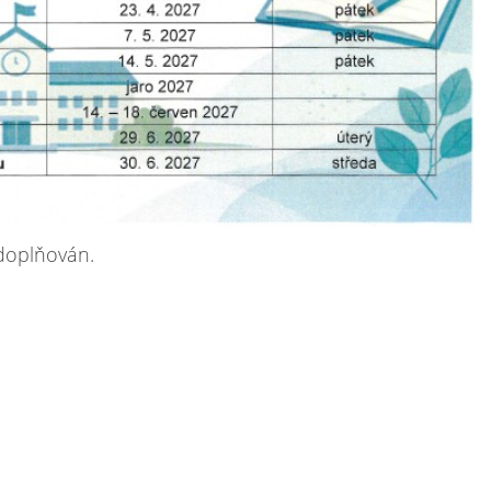
doplňován.