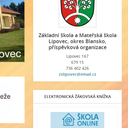
Základní škola a Mateřská škola
Lipovec, okres Blansko,
příspěvková organizace
Lipovec 167
679 15
736 402 426
zslipovec@email.cz
ELEKTRONICKÁ ŽÁKOVSKÁ KNÍŽKA