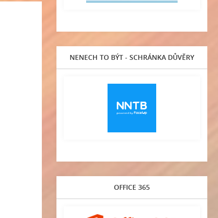
NENECH TO BÝT - SCHRÁNKA DŮVĚRY
OFFICE 365