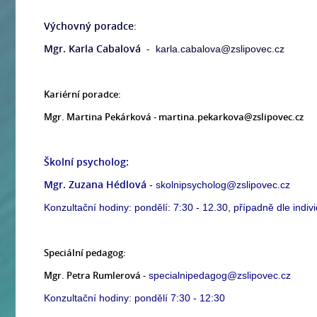
Výchovný poradce
:
Mgr. Karla Cabalová -
karla.cabalova@zslipovec.cz
Kariérní poradce:
Mgr. Martina Pekárková - martina.pekarkova@zslipovec.cz
Školní psycholog:
Mgr. Zuzana Hédlová
- skolnipsycholog@zslipovec.cz
Konzultační hodiny: pondělí: 7:30 - 12.30, případně dle indiv
Speciální pedagog:
Mgr. Petra Rumlerová -
specialnipedagog@zslipovec.cz
Konzultační hodiny: pondělí 7:30 - 12:30