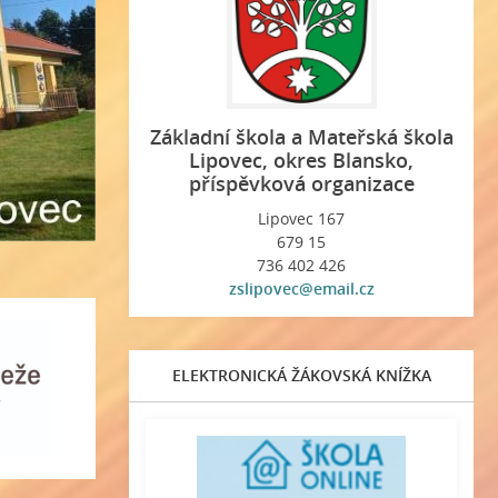
Základní škola a Mateřská škola
Lipovec, okres Blansko,
příspěvková organizace
Lipovec 167
679 15
736 402 426
zslipovec@email.cz
ELEKTRONICKÁ ŽÁKOVSKÁ KNÍŽKA