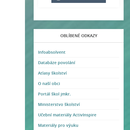
OBLÍBENÉ ODKAZY
Infoabsolvent
Databáze povolání
Atlasy školství
O naší obci
Portál škol jmkr.
Ministerstvo školství
Učební materiály ActivInspire
Materiály pro výuku