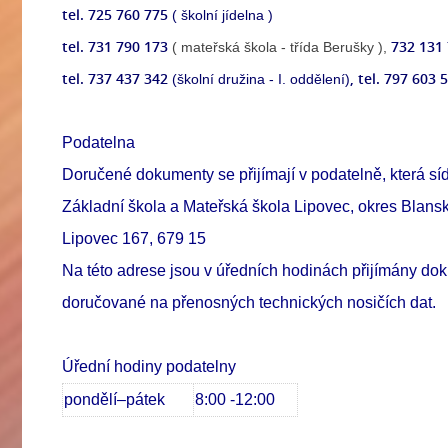
tel. 725 760 775
( školní jídelna )
tel.
731 790 173
732 131
( mateřská škola - třída Berušky ),
tel. 737 437 342
, tel. 797 603 
(školní družina - I. oddělení)
Podatelna
Doručené dokumenty se přijímají v podatelně, která síd
Základní škola a Mateřská škola Lipovec, okres Blans
Lipovec 167, 679 15
Na této adrese jsou v úředních hodinách přijímány d
doručované na přenosných technických nosičích dat.
Úřední hodiny podatelny
pondělí–pátek
8:00 -12:00