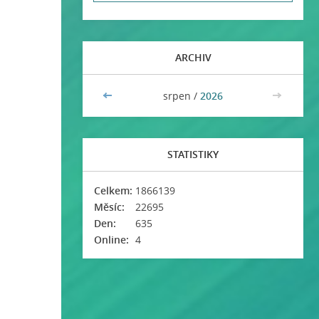
ARCHIV
<<
srpen /
2026
>>
STATISTIKY
Celkem:
1866139
Měsíc:
22695
Den:
635
Online:
4