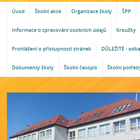
Úvod
Školní akce
Organizace školy
ŠPP
Informace o zpracování osobních údajů
Kroužky
Prohlášení o přístupnosti stránek
DŮLEŽITÉ - odk
Dokumenty školy
Školní časopis
Školní potřeb