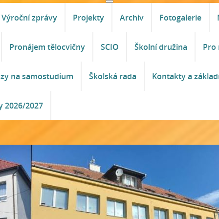
Výroční zprávy
Projekty
Archiv
Fotogalerie
Pronájem tělocvičny
SCIO
Školní družina
Pro 
azy na samostudium
Školská rada
Kontakty a základ
y 2026/2027