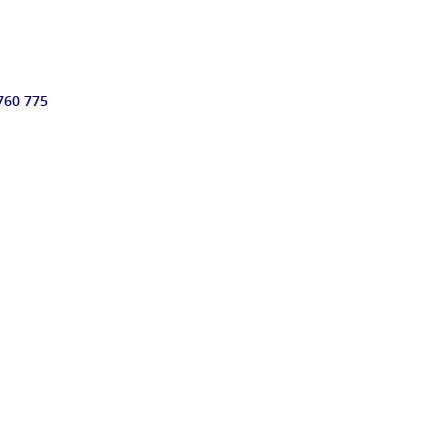
 760 775
:00