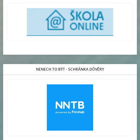
NENECH TO BÝT - SCHRÁNKA DŮVĚRY