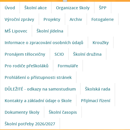
Úvod
Školní akce
Organizace školy
ŠPP
Výroční zprávy
Projekty
Archiv
Fotogalerie
MŠ Lipovec
Školní jídelna
Informace o zpracování osobních údajů
Kroužky
Pronájem tělocvičny
SCIO
Školní družina
Pro rodiče přeškoláků
Formuláře
Prohlášení o přístupnosti stránek
DŮLEŽITÉ - odkazy na samostudium
Školská rada
Kontakty a základní údaje o škole
Přijímací řízení
Dokumenty školy
Školní časopis
Školní potřeby 2026/2027