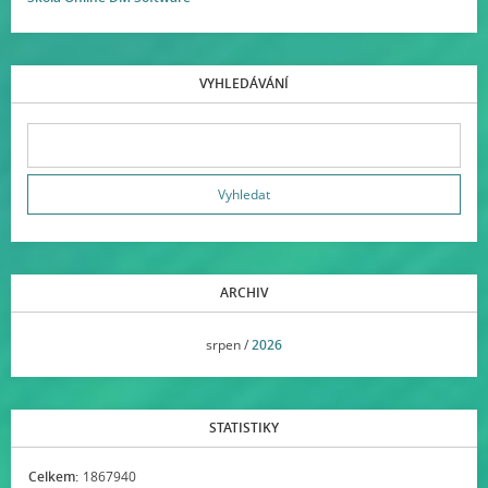
VYHLEDÁVÁNÍ
ARCHIV
<<
srpen /
2026
>>
STATISTIKY
Celkem:
1867940