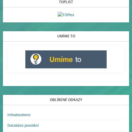
TOPLIST
UMÍME TO
OBLÍBENÉ ODKAZY
Infoabsolvent
Databáze povolání