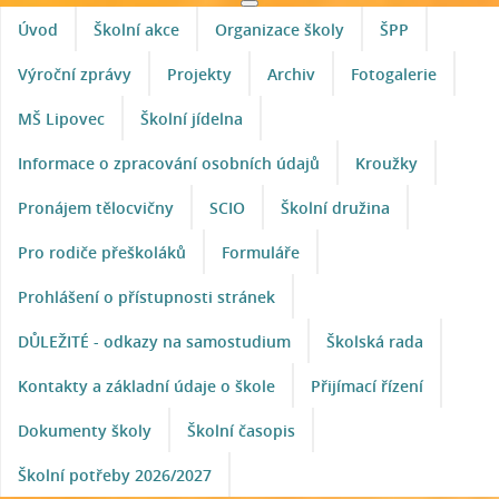
Úvod
Školní akce
Organizace školy
ŠPP
Výroční zprávy
Projekty
Archiv
Fotogalerie
MŠ Lipovec
Školní jídelna
Informace o zpracování osobních údajů
Kroužky
Pronájem tělocvičny
SCIO
Školní družina
Pro rodiče přeškoláků
Formuláře
Prohlášení o přístupnosti stránek
DŮLEŽITÉ - odkazy na samostudium
Školská rada
Kontakty a základní údaje o škole
Přijímací řízení
Dokumenty školy
Školní časopis
Školní potřeby 2026/2027