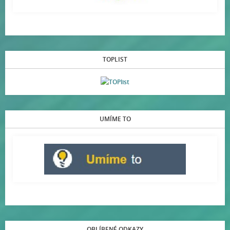
TOPLIST
UMÍME TO
OBLÍBENÉ ODKAZY