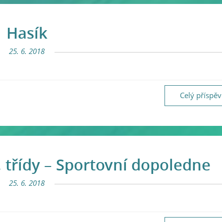
Hasík
25. 6. 2018
Celý příspě
. třídy – Sportovní dopoledne
25. 6. 2018