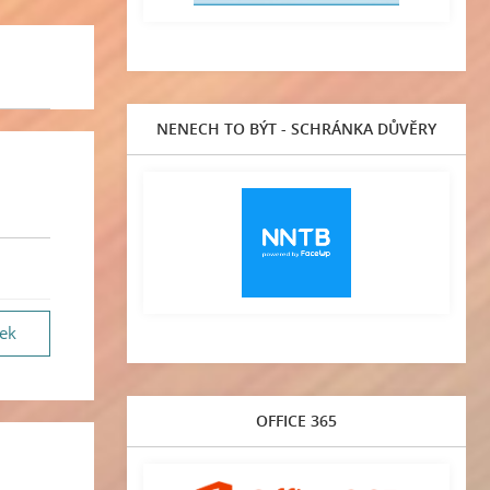
NENECH TO BÝT - SCHRÁNKA DŮVĚRY
vek
OFFICE 365