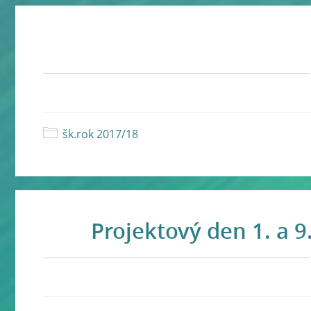
šk.rok 2017/18
Projektový den 1. a 9