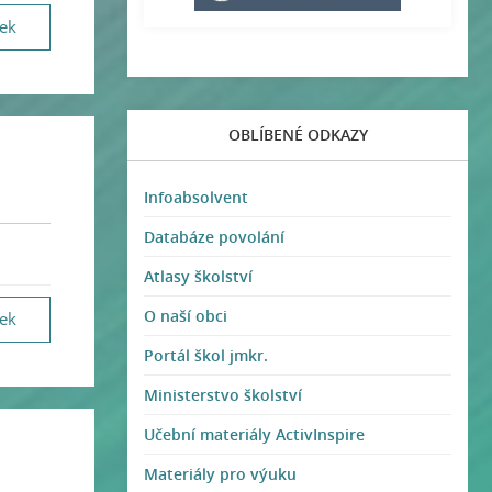
vek
OBLÍBENÉ ODKAZY
Infoabsolvent
Databáze povolání
Atlasy školství
O naší obci
vek
Portál škol jmkr.
Ministerstvo školství
Učební materiály ActivInspire
Materiály pro výuku