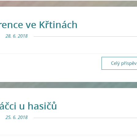
ence ve Křtinách
28. 6. 2018
Celý příspě
čci u hasičů
25. 6. 2018