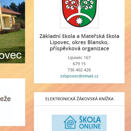
Základní škola a Mateřská škola
Lipovec, okres Blansko,
příspěvková organizace
Lipovec 167
679 15
736 402 426
zslipovec@email.cz
ELEKTRONICKÁ ŽÁKOVSKÁ KNÍŽKA