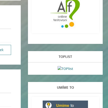
vek
TOPLIST
UMÍME TO