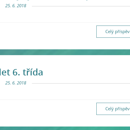
25. 6. 2018
Celý příspě
et 6. třída
25. 6. 2018
Celý příspě