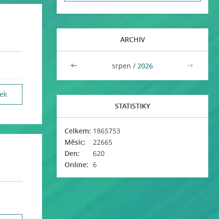
ARCHIV
<<
srpen /
2026
>>
vek
STATISTIKY
Celkem:
1865753
Měsíc:
22665
Den:
620
Online:
6