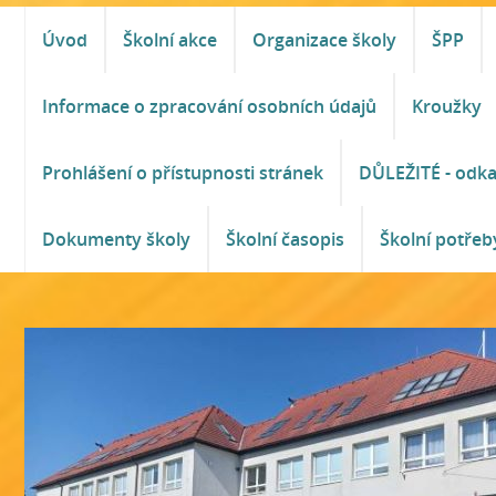
Úvod
Školní akce
Organizace školy
ŠPP
Informace o zpracování osobních údajů
Kroužky
Prohlášení o přístupnosti stránek
DŮLEŽITÉ - odk
Dokumenty školy
Školní časopis
Školní potřeb