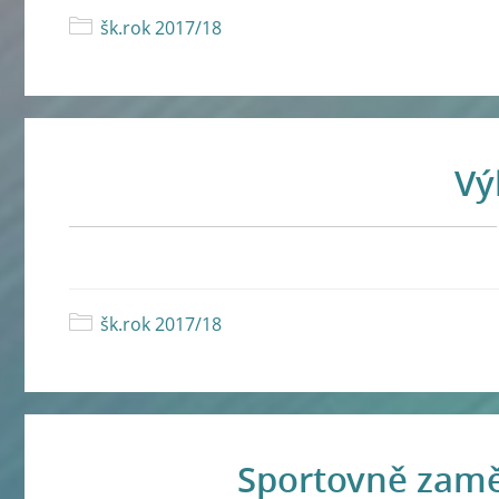
šk.rok 2017/18
Vý
šk.rok 2017/18
Sportovně zaměř