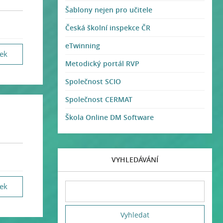
Šablony nejen pro učitele
Česká školní inspekce ČR
eTwinning
vek
Metodický portál RVP
Společnost SCIO
Společnost CERMAT
Škola Online DM Software
VYHLEDÁVÁNÍ
vek