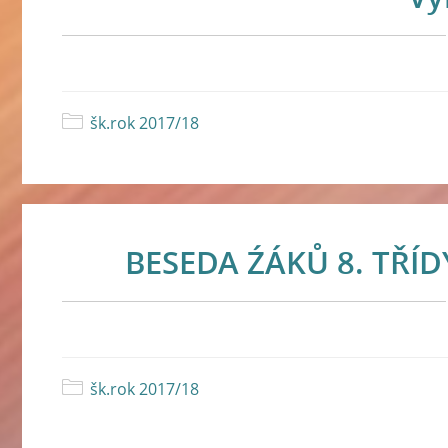
šk.rok 2017/18
BESEDA ŹÁKŮ 8. TŘÍD
šk.rok 2017/18