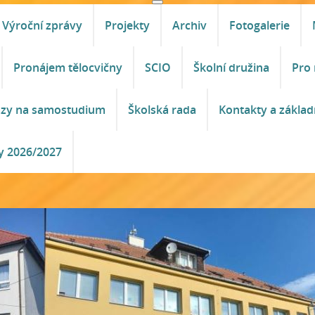
Výroční zprávy
Projekty
Archiv
Fotogalerie
Pronájem tělocvičny
SCIO
Školní družina
Pro 
azy na samostudium
Školská rada
Kontakty a základ
y 2026/2027