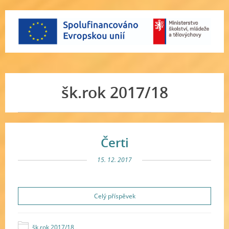
šk.rok 2017/18
Čerti
15. 12. 2017
Celý příspěvek
šk.rok 2017/18