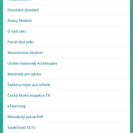
Databáze povolání
Atlasy školství
O naší obci
Portál škol jmkr.
Ministerstvo školství
Učební materiály ActivInspire
Materiály pro výuku
Šablony nejen pro učitele
Česká školní inspekce ČR
eTwinning
Metodický portál RVP
Společnost SCIO