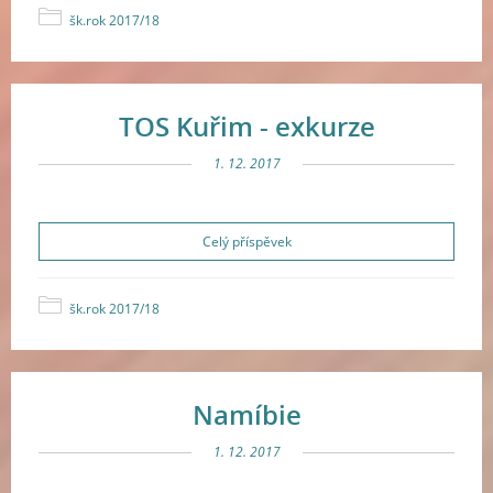
šk.rok 2017/18
TOS Kuřim - exkurze
1. 12. 2017
Celý příspěvek
šk.rok 2017/18
Namíbie
1. 12. 2017