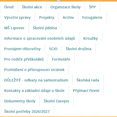
Úvod
Školní akce
Organizace školy
ŠPP
Výroční zprávy
Projekty
Archiv
Fotogalerie
MŠ Lipovec
Školní jídelna
Informace o zpracování osobních údajů
Kroužky
Pronájem tělocvičny
SCIO
Školní družina
Pro rodiče přeškoláků
Formuláře
Prohlášení o přístupnosti stránek
DŮLEŽITÉ - odkazy na samostudium
Školská rada
Kontakty a základní údaje o škole
Přijímací řízení
Dokumenty školy
Školní časopis
Školní potřeby 2026/2027