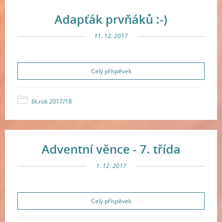
Adapťák prvňáků :-)
11. 12. 2017
Celý příspěvek
šk.rok 2017/18
Adventní věnce - 7. třída
1. 12. 2017
Celý příspěvek