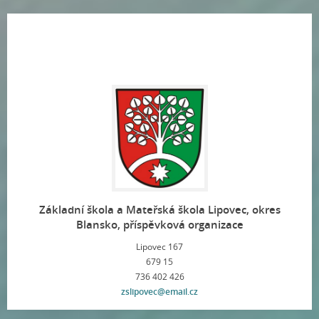
Základní škola a Mateřská škola Lipovec, okres
Blansko, příspěvková organizace
Lipovec 167
679 15
736 402 426
zslipovec@email.cz