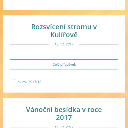
Rozsvícení stromu v
Kulířově
15. 12. 2017
Celý příspěvek
šk.rok 2017/18
Vánoční besídka v roce
2017
15. 12. 2017