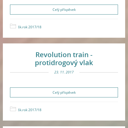
Celý příspěvek
šk.rok 2017/18
Revolution train -
protidrogový vlak
23. 11. 2017
Celý příspěvek
šk.rok 2017/18