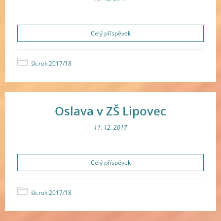
Celý příspěvek
šk.rok 2017/18
Oslava v ZŠ Lipovec
11. 12. 2017
Celý příspěvek
šk.rok 2017/18