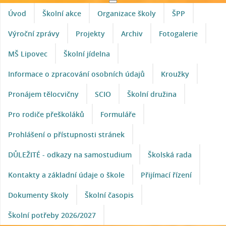
Úvod
Školní akce
Organizace školy
ŠPP
Výroční zprávy
Projekty
Archiv
Fotogalerie
MŠ Lipovec
Školní jídelna
Informace o zpracování osobních údajů
Kroužky
Pronájem tělocvičny
SCIO
Školní družina
Pro rodiče přeškoláků
Formuláře
Prohlášení o přístupnosti stránek
DŮLEŽITÉ - odkazy na samostudium
Školská rada
Kontakty a základní údaje o škole
Přijímací řízení
Dokumenty školy
Školní časopis
Školní potřeby 2026/2027