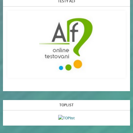
TESTY ALF
TOPLIST