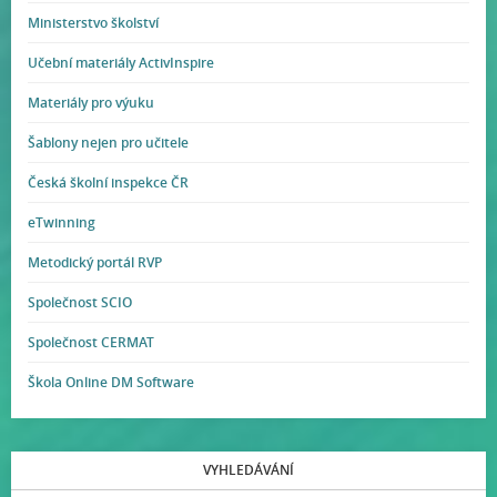
Ministerstvo školství
Učební materiály ActivInspire
Materiály pro výuku
Šablony nejen pro učitele
Česká školní inspekce ČR
eTwinning
Metodický portál RVP
Společnost SCIO
Společnost CERMAT
Škola Online DM Software
VYHLEDÁVÁNÍ