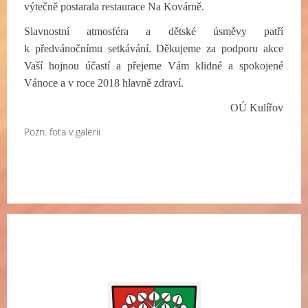
výtečně postarala restaurace Na Kovárně.
Slavnostní atmosféra a dětské úsměvy patří
k předvánočnímu setkávání. Děkujeme za podporu akce
Vaší hojnou účastí a přejeme Vám klidné a spokojené
Vánoce a v roce 2018 hlavně zdraví.
OÚ Kulířov
Pozn. fota v galerii