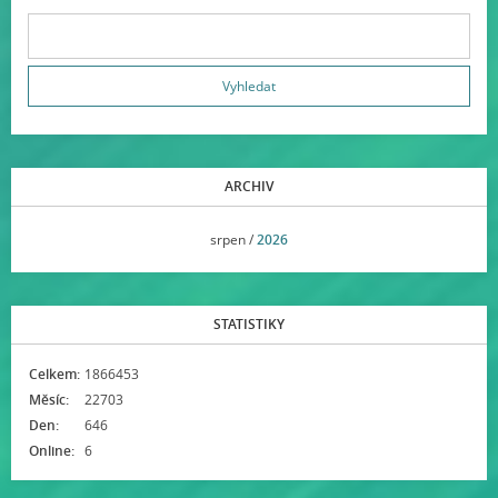
ARCHIV
<<
srpen /
2026
>>
STATISTIKY
Celkem:
1866453
Měsíc:
22703
Den:
646
Online:
6