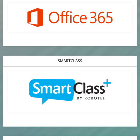
SMARTCLASS