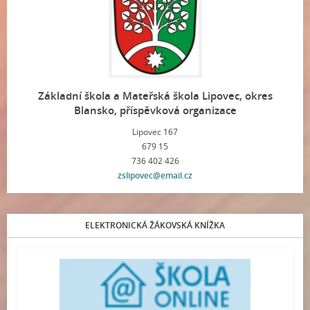
Základní škola a Mateřská škola Lipovec, okres
Blansko, příspěvková organizace
Lipovec 167
679 15
736 402 426
zslipovec@email.cz
ELEKTRONICKÁ ŽÁKOVSKÁ KNÍŽKA