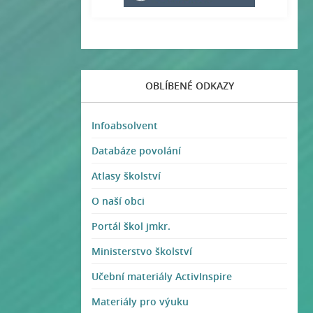
OBLÍBENÉ ODKAZY
Infoabsolvent
Databáze povolání
Atlasy školství
O naší obci
Portál škol jmkr.
Ministerstvo školství
Učební materiály ActivInspire
Materiály pro výuku