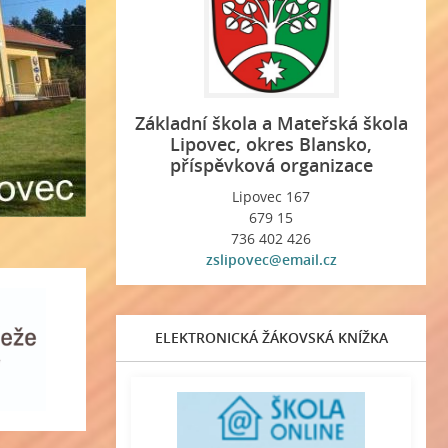
Základní škola a Mateřská škola
Lipovec, okres Blansko,
příspěvková organizace
Lipovec 167
679 15
736 402 426
zslipovec@email.cz
ELEKTRONICKÁ ŽÁKOVSKÁ KNÍŽKA