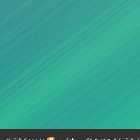
© 2026 eStránky.cz
|
Tisk
|
Aktualizováno: 4. 8. 2026