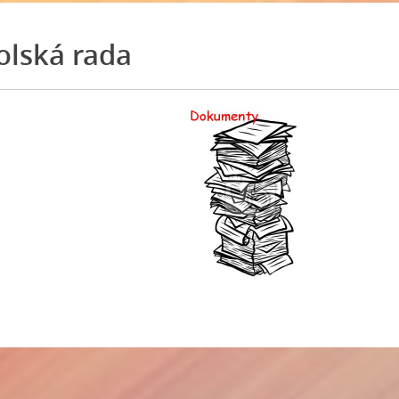
olská rada