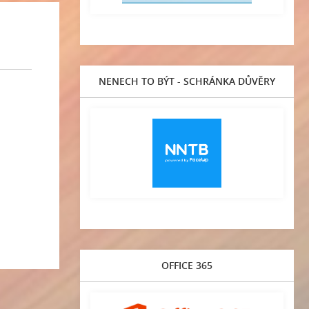
NENECH TO BÝT - SCHRÁNKA DŮVĚRY
OFFICE 365