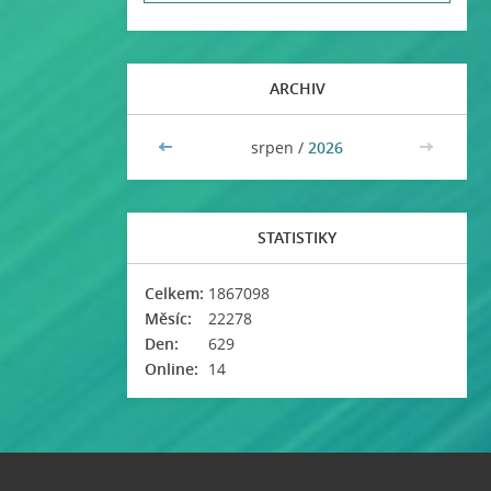
ARCHIV
<<
srpen /
2026
>>
STATISTIKY
Celkem:
1867098
Měsíc:
22278
Den:
629
Online:
14