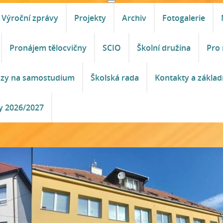
Výroční zprávy
Projekty
Archiv
Fotogalerie
Pronájem tělocvičny
SCIO
Školní družina
Pro 
azy na samostudium
Školská rada
Kontakty a základ
y 2026/2027