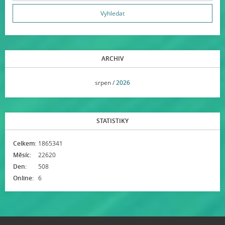
ARCHIV
<<
srpen /
2026
>>
STATISTIKY
Celkem:
1865341
Měsíc:
22620
Den:
508
Online:
6