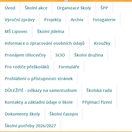
Úvod
Školní akce
Organizace školy
ŠPP
Výroční zprávy
Projekty
Archiv
Fotogalerie
MŠ Lipovec
Školní jídelna
Informace o zpracování osobních údajů
Kroužky
Pronájem tělocvičny
SCIO
Školní družina
Pro rodiče přeškoláků
Formuláře
Prohlášení o přístupnosti stránek
DŮLEŽITÉ - odkazy na samostudium
Školská rada
Kontakty a základní údaje o škole
Přijímací řízení
Dokumenty školy
Školní časopis
Školní potřeby 2026/2027