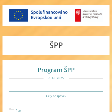
ŠPP
Program ŠPP
6. 10. 2025
Celý příspěvek
ŠPP