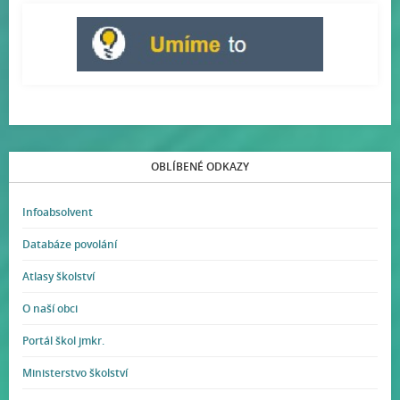
OBLÍBENÉ ODKAZY
Infoabsolvent
Databáze povolání
Atlasy školství
O naší obci
Portál škol jmkr.
Ministerstvo školství