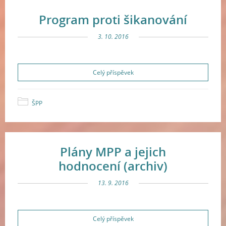
Program proti šikanování
3. 10. 2016
Celý příspěvek
ŠPP
Plány MPP a jejich
hodnocení (archiv)
13. 9. 2016
Celý příspěvek