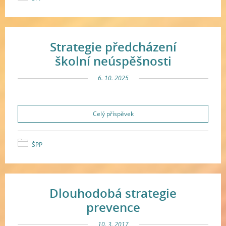
Strategie předcházení
školní neúspěšnosti
6. 10. 2025
Celý příspěvek
ŠPP
Dlouhodobá strategie
prevence
10. 3. 2017