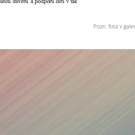
Pozn. fota v galer