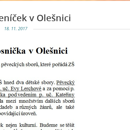
eníček v Olešnici
18. 11. 2017