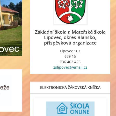
Základní škola a Mateřská škola
Lipovec, okres Blansko,
příspěvková organizace
Lipovec 167
679 15
736 402 426
zslipovec@email.cz
ELEKTRONICKÁ ŽÁKOVSKÁ KNÍŽKA