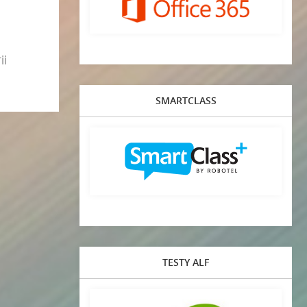
ii
SMARTCLASS
TESTY ALF