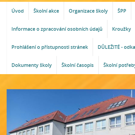
Úvod
Školní akce
Organizace školy
ŠPP
Informace o zpracování osobních údajů
Kroužky
Prohlášení o přístupnosti stránek
DŮLEŽITÉ - odk
Dokumenty školy
Školní časopis
Školní potřeb