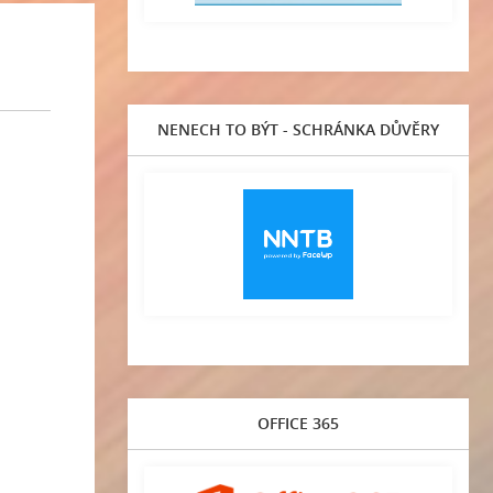
NENECH TO BÝT - SCHRÁNKA DŮVĚRY
OFFICE 365