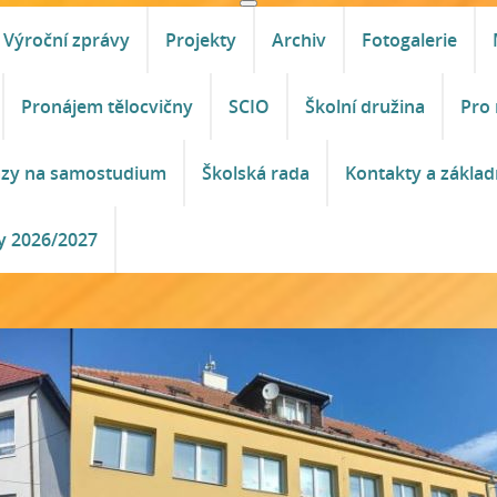
Výroční zprávy
Projekty
Archiv
Fotogalerie
Pronájem tělocvičny
SCIO
Školní družina
Pro 
azy na samostudium
Školská rada
Kontakty a základ
y 2026/2027