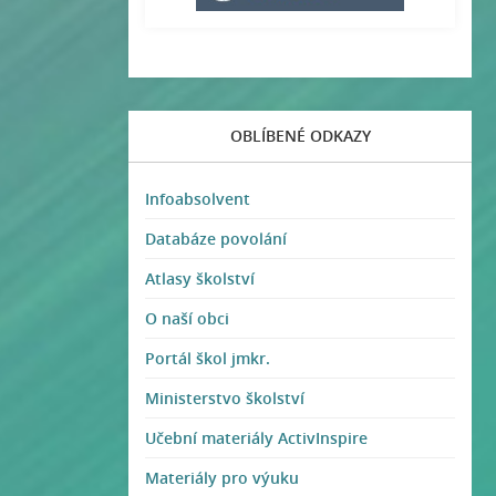
OBLÍBENÉ ODKAZY
Infoabsolvent
Databáze povolání
Atlasy školství
O naší obci
Portál škol jmkr.
Ministerstvo školství
Učební materiály ActivInspire
Materiály pro výuku