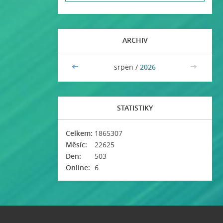
ARCHIV
<<
srpen /
2026
>>
STATISTIKY
Celkem:
1865307
Měsíc:
22625
Den:
503
Online:
6