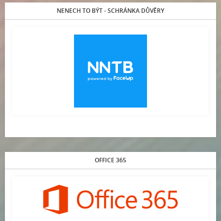
NENECH TO BÝT - SCHRÁNKA DŮVĚRY
OFFICE 365