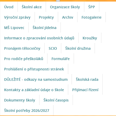
Úvod
Školní akce
Organizace školy
ŠPP
Výroční zprávy
Projekty
Archiv
Fotogalerie
MŠ Lipovec
Školní jídelna
Informace o zpracování osobních údajů
Kroužky
Pronájem tělocvičny
SCIO
Školní družina
Pro rodiče přeškoláků
Formuláře
Prohlášení o přístupnosti stránek
DŮLEŽITÉ - odkazy na samostudium
Školská rada
Kontakty a základní údaje o škole
Přijímací řízení
Dokumenty školy
Školní časopis
Školní potřeby 2026/2027