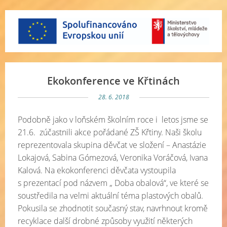
Ekokonference ve Křtinách
28. 6. 2018
Podobně jako v loňském školním roce i letos jsme se
21.6. zúčastnili akce pořádané ZŠ Křtiny. Naši školu
reprezentovala skupina děvčat ve složení – Anastázie
Lokajová, Sabina Gómezová, Veronika Voráčová, Ivana
Kalová. Na ekokonferenci děvčata vystoupila
s prezentací pod názvem „ Doba obalová“, ve které se
soustředila na velmi aktuální téma plastových obalů.
Pokusila se zhodnotit současný stav, navrhnout kromě
recyklace další drobné způsoby využití některých