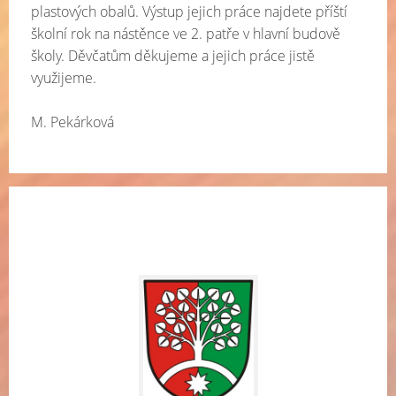
plastových obalů. Výstup jejich práce najdete příští
školní rok na nástěnce ve 2. patře v hlavní budově
školy. Děvčatům děkujeme a jejich práce jistě
využijeme.
M. Pekárková