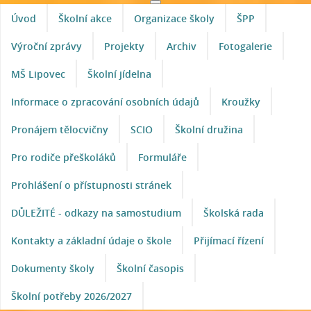
Úvod
Školní akce
Organizace školy
ŠPP
Výroční zprávy
Projekty
Archiv
Fotogalerie
MŠ Lipovec
Školní jídelna
Informace o zpracování osobních údajů
Kroužky
Pronájem tělocvičny
SCIO
Školní družina
Pro rodiče přeškoláků
Formuláře
Prohlášení o přístupnosti stránek
DŮLEŽITÉ - odkazy na samostudium
Školská rada
Kontakty a základní údaje o škole
Přijímací řízení
Dokumenty školy
Školní časopis
Školní potřeby 2026/2027