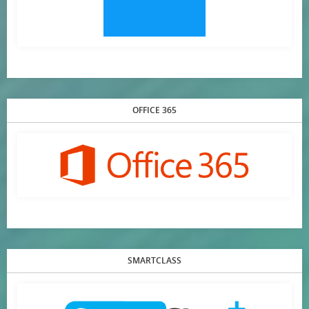
OFFICE 365
SMARTCLASS