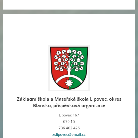
Základní škola a Mateřská škola Lipovec, okres
Blansko, příspěvková organizace
Lipovec 167
679 15
736 402 426
zslipovec@email.cz