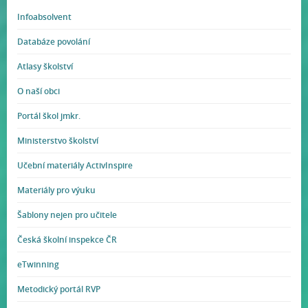
Infoabsolvent
Databáze povolání
Atlasy školství
O naší obci
Portál škol jmkr.
Ministerstvo školství
Učební materiály ActivInspire
Materiály pro výuku
Šablony nejen pro učitele
Česká školní inspekce ČR
eTwinning
Metodický portál RVP