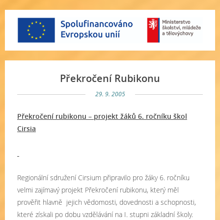
Překročení Rubikonu
29. 9. 2005
Překročení rubikonu – projekt žáků 6. ročníku škol
Cirsia
Regionální sdružení Cirsium připravilo pro žáky 6. ročníku
velmi zajímavý projekt Překročení rubikonu, který měl
prověřit hlavně
jejich vědomosti, dovednosti a schopnosti,
které získali po dobu vzdělávání na I. stupni základní školy.