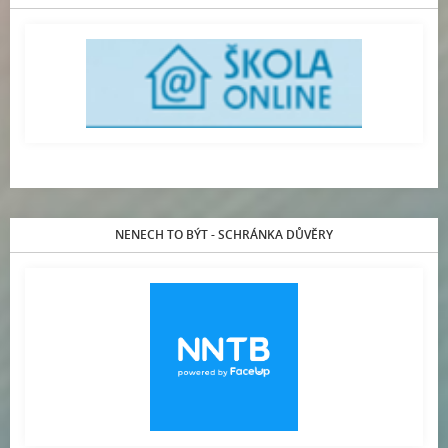
NENECH TO BÝT - SCHRÁNKA DŮVĚRY