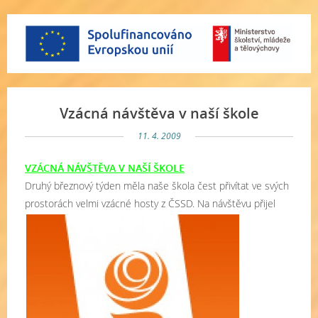
Vzácná návštěva v naší škole
11. 4. 2009
VZÁCNÁ NÁVŠTĚVA V NAŠÍ ŠKOLE
Druhý březnový týden měla naše škola čest přivítat ve svých
prostorách velmi vzácné hosty z ČSSD.
Na návštěvu přijel