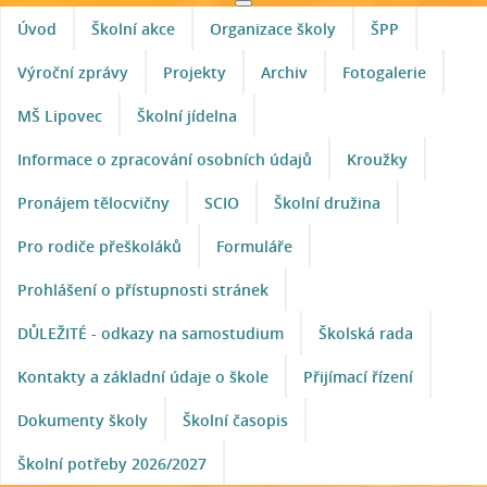
Úvod
Školní akce
Organizace školy
ŠPP
Výroční zprávy
Projekty
Archiv
Fotogalerie
MŠ Lipovec
Školní jídelna
Informace o zpracování osobních údajů
Kroužky
Pronájem tělocvičny
SCIO
Školní družina
Pro rodiče přeškoláků
Formuláře
Prohlášení o přístupnosti stránek
DŮLEŽITÉ - odkazy na samostudium
Školská rada
Kontakty a základní údaje o škole
Přijímací řízení
Dokumenty školy
Školní časopis
Školní potřeby 2026/2027