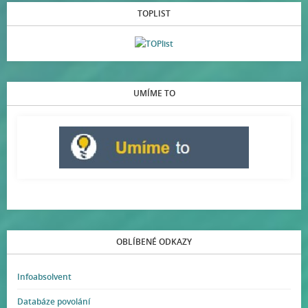
TOPLIST
UMÍME TO
OBLÍBENÉ ODKAZY
Infoabsolvent
Databáze povolání