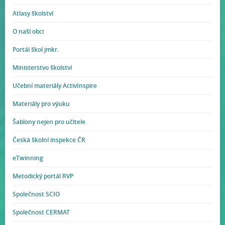
Atlasy školství
O naší obci
Portál škol jmkr.
Ministerstvo školství
Učební materiály ActivInspire
Materiály pro výuku
Šablony nejen pro učitele
Česká školní inspekce ČR
eTwinning
Metodický portál RVP
Společnost SCIO
Společnost CERMAT