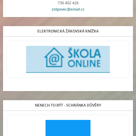
736 402 426
zslipovec@email.cz
ELEKTRONICKÁ ŽÁKOVSKÁ KNÍŽKA
NENECH TO BÝT - SCHRÁNKA DŮVĚRY