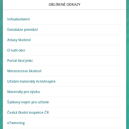
OBLÍBENÉ ODKAZY
Infoabsolvent
Databáze povolání
Atlasy školství
O naší obci
Portál škol jmkr.
Ministerstvo školství
Učební materiály ActivInspire
Materiály pro výuku
Šablony nejen pro učitele
Česká školní inspekce ČR
eTwinning