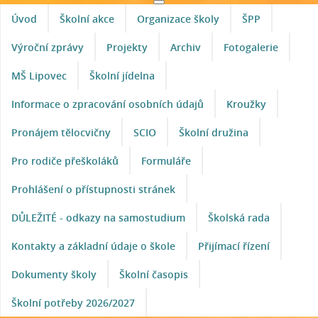
Úvod
Školní akce
Organizace školy
ŠPP
Výroční zprávy
Projekty
Archiv
Fotogalerie
MŠ Lipovec
Školní jídelna
Informace o zpracování osobních údajů
Kroužky
Pronájem tělocvičny
SCIO
Školní družina
Pro rodiče přeškoláků
Formuláře
Prohlášení o přístupnosti stránek
DŮLEŽITÉ - odkazy na samostudium
Školská rada
Kontakty a základní údaje o škole
Přijímací řízení
Dokumenty školy
Školní časopis
Školní potřeby 2026/2027