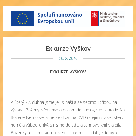
Exkurze Vyškov
10. 5. 2010
EXKURZE VYŠKOV
V úterý 27. dubna jsme jeli s naší a se sedmou třídou na
výstavu Boženy Němcové a potom do zoologické zahrady. Na
Boženě Němcové jsme se dívali na DVD o jejím životě, který
neměla vůbec lehký. Šli jsme do sálu a tam byly knihy a díla
Boženky. Jeli jsme autobusem o pár metrů dále, kde byla