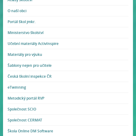
O naší obci
Portál škol jmkr.
Ministerstvo školství
Učební materiály ActivInspire
Materiály pro výuku
Šablony nejen pro učitele
Česká školní inspekce ČR
eTwinning
Metodický portál RVP
Společnost SCIO
Společnost CERMAT
Škola Online DM Software