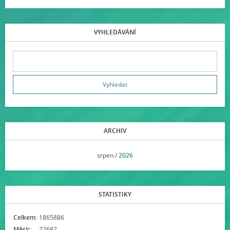
VYHLEDÁVÁNÍ
ARCHIV
<<
srpen /
2026
>>
STATISTIKY
Celkem:
1865886
Měsíc:
22682