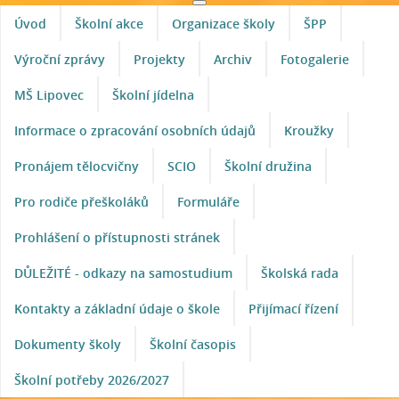
Úvod
Školní akce
Organizace školy
ŠPP
Výroční zprávy
Projekty
Archiv
Fotogalerie
MŠ Lipovec
Školní jídelna
Informace o zpracování osobních údajů
Kroužky
Pronájem tělocvičny
SCIO
Školní družina
Pro rodiče přeškoláků
Formuláře
Prohlášení o přístupnosti stránek
DŮLEŽITÉ - odkazy na samostudium
Školská rada
Kontakty a základní údaje o škole
Přijímací řízení
Dokumenty školy
Školní časopis
Školní potřeby 2026/2027