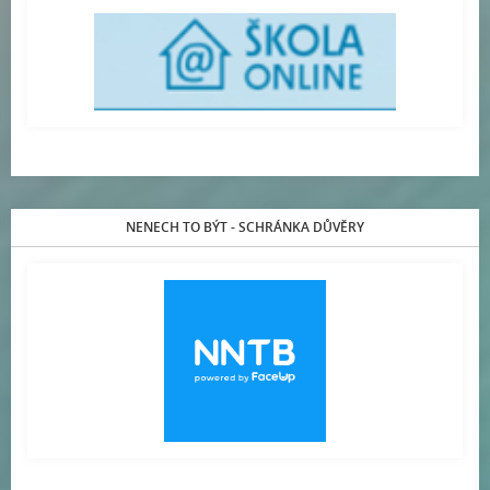
NENECH TO BÝT - SCHRÁNKA DŮVĚRY