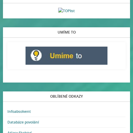
UMÍME TO
OBLÍBENÉ ODKAZY
Infoabsolvent
Databáze povolání
Atlasy školství