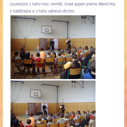
souvislosti z toho moc neměli. Snad aspon jméno Albrechta
z Valdštejna si z toho odnesli všichni.