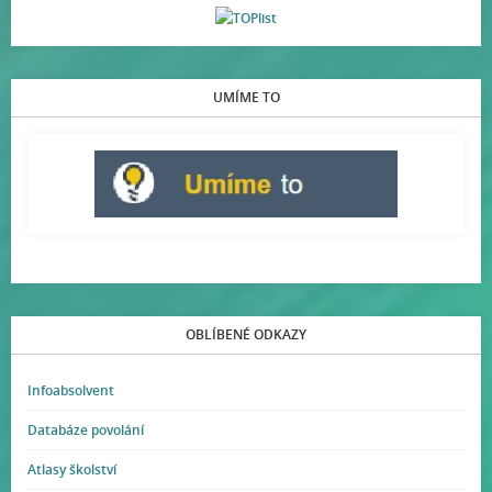
UMÍME TO
OBLÍBENÉ ODKAZY
Infoabsolvent
Databáze povolání
Atlasy školství