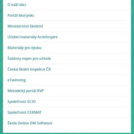
O naší obci
Portál škol jmkr.
Ministerstvo školství
Učební materiály ActivInspire
Materiály pro výuku
Šablony nejen pro učitele
Česká školní inspekce ČR
eTwinning
Metodický portál RVP
Společnost SCIO
Společnost CERMAT
Škola Online DM Software