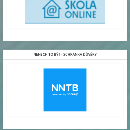
NENECH TO BÝT - SCHRÁNKA DŮVĚRY