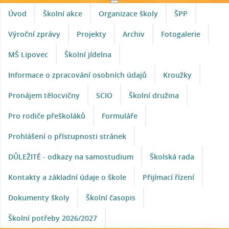
Úvod
Školní akce
Organizace školy
ŠPP
Výroční zprávy
Projekty
Archiv
Fotogalerie
MŠ Lipovec
Školní jídelna
Informace o zpracování osobních údajů
Kroužky
Pronájem tělocvičny
SCIO
Školní družina
Pro rodiče přeškoláků
Formuláře
Prohlášení o přístupnosti stránek
DŮLEŽITÉ - odkazy na samostudium
Školská rada
Kontakty a základní údaje o škole
Přijímací řízení
Dokumenty školy
Školní časopis
Školní potřeby 2026/2027