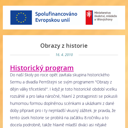
Obrazy z historie
16. 4. 2010
Historický program
Do naší školy po roce opět zavítala skupina historického
šermu a divadla Pernštejni se svým programem "Obrazy z
dějin války třicetileté". I když je toto historické období vcelku
rozsáhlé a pro laika náročné, hlavní 2 protagonisti se pokusili
humornou formou doplněnou scénkami a ukázkami z dané
doby připravit pro i ty nejmladší vkusný zážitek. Je pravda, že
tento úsek historie se probírá na začátku 8.ročníku a to
docela podrobně, takže hlavně mladší diváci asi nějaké