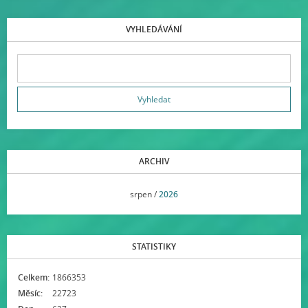
VYHLEDÁVÁNÍ
ARCHIV
<<
srpen /
2026
>>
STATISTIKY
Celkem:
1866353
Měsíc:
22723