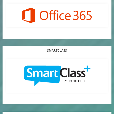
SMARTCLASS