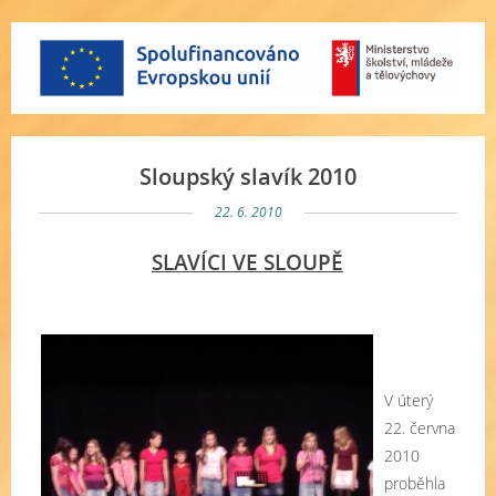
Sloupský slavík 2010
22. 6. 2010
SLAVÍCI VE SLOUPĚ
V úterý
22. června
2010
proběhla