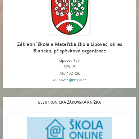
Základní škola a Mateřská škola Lipovec, okres
Blansko, příspěvková organizace
Lipovec 167
679 15
736 402 426
zslipovec@email.cz
ELEKTRONICKÁ ŽÁKOVSKÁ KNÍŽKA