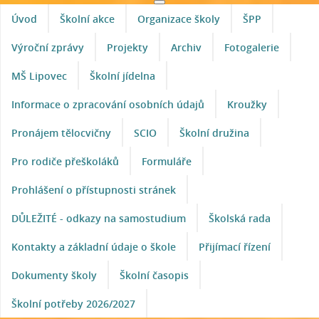
Úvod
Školní akce
Organizace školy
ŠPP
Výroční zprávy
Projekty
Archiv
Fotogalerie
MŠ Lipovec
Školní jídelna
Informace o zpracování osobních údajů
Kroužky
Pronájem tělocvičny
SCIO
Školní družina
Pro rodiče přeškoláků
Formuláře
Prohlášení o přístupnosti stránek
DŮLEŽITÉ - odkazy na samostudium
Školská rada
Kontakty a základní údaje o škole
Přijímací řízení
Dokumenty školy
Školní časopis
Školní potřeby 2026/2027