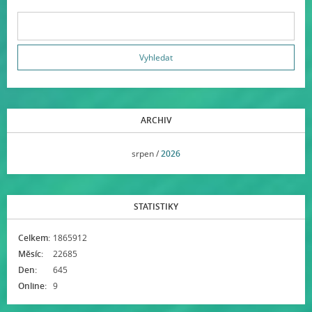
ARCHIV
<<
srpen /
2026
>>
STATISTIKY
Celkem:
1865912
Měsíc:
22685
Den:
645
Online:
9