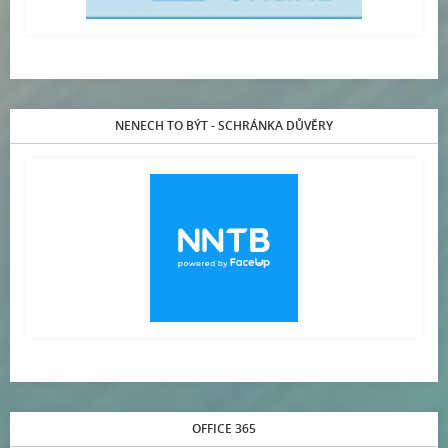
NENECH TO BÝT - SCHRÁNKA DŮVĚRY
OFFICE 365