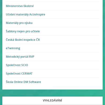
Ministerstvo školství
Učební materiály ActivInspire
Materiály pro výuku
Šablony nejen pro učitele
Česká školní inspekce ČR
eTwinning
Metodický portál RVP
Společnost SCIO
Společnost CERMAT
Škola Online DM Software
VYHLEDÁVÁNÍ