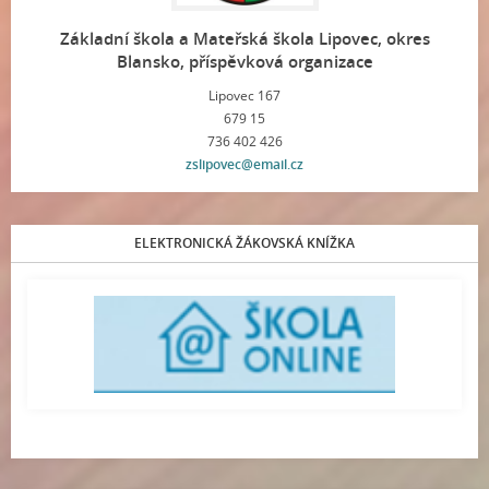
Základní škola a Mateřská škola Lipovec, okres
Blansko, příspěvková organizace
Lipovec 167
679 15
736 402 426
zslipovec@email.cz
ELEKTRONICKÁ ŽÁKOVSKÁ KNÍŽKA