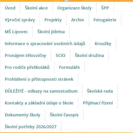
Úvod
Školní akce
Organizace školy
ŠPP
Výroční zprávy
Projekty
Archiv
Fotogalerie
MŠ Lipovec
Školní jídelna
Informace o zpracování osobních údajů
Kroužky
Pronájem tělocvičny
SCIO
Školní družina
Pro rodiče přeškoláků
Formuláře
Prohlášení o přístupnosti stránek
DŮLEŽITÉ - odkazy na samostudium
Školská rada
Kontakty a základní údaje o škole
Přijímací řízení
Dokumenty školy
Školní časopis
Školní potřeby 2026/2027