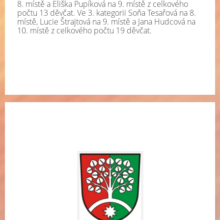
8. místě a Eliška Pupíková na 9. místě z celkového
počtu 13 děvčat. Ve 3. kategorii Soňa Tesařová na 8.
místě, Lucie Štrajtová na 9. místě a Jana Hudcová na
10. místě z celkového počtu 19 děvčat.