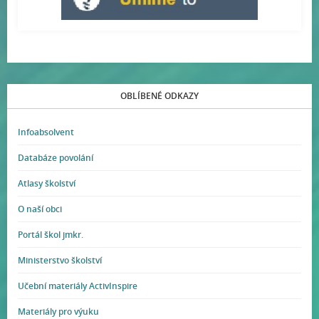
OBLÍBENÉ ODKAZY
Infoabsolvent
Databáze povolání
Atlasy školství
O naší obci
Portál škol jmkr.
Ministerstvo školství
Učební materiály ActivInspire
Materiály pro výuku