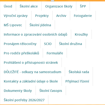
Úvod
Školní akce
Organizace školy
ŠPP
Výroční zprávy
Projekty
Archiv
Fotogalerie
MŠ Lipovec
Školní jídelna
Informace o zpracování osobních údajů
Kroužky
Pronájem tělocvičny
SCIO
Školní družina
Pro rodiče přeškoláků
Formuláře
Prohlášení o přístupnosti stránek
DŮLEŽITÉ - odkazy na samostudium
Školská rada
Kontakty a základní údaje o škole
Přijímací řízení
Dokumenty školy
Školní časopis
Školní potřeby 2026/2027