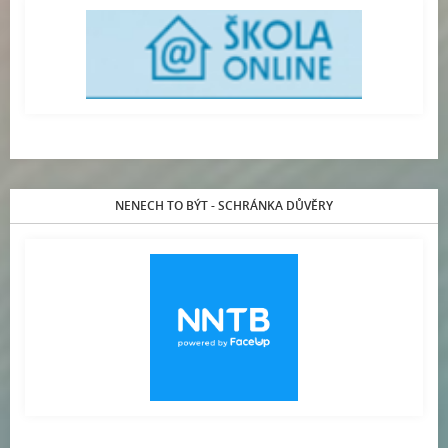
NENECH TO BÝT - SCHRÁNKA DŮVĚRY