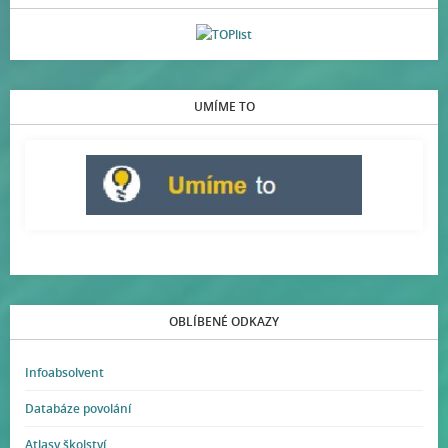
UMÍME TO
OBLÍBENÉ ODKAZY
Infoabsolvent
Databáze povolání
Atlasy školství