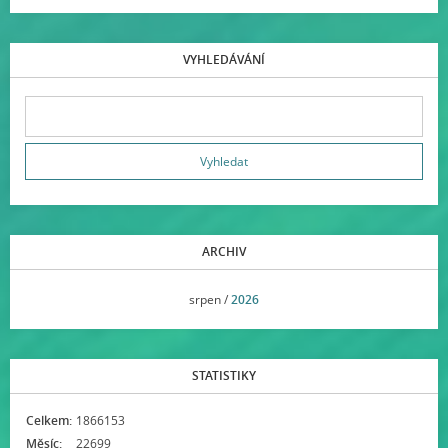
VYHLEDÁVÁNÍ
ARCHIV
<<
srpen /
2026
>>
STATISTIKY
Celkem:
1866153
Měsíc:
22699