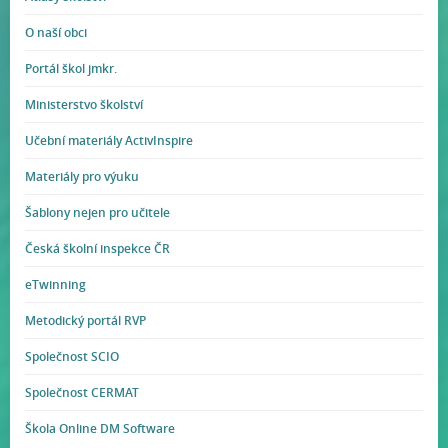
O naší obci
Portál škol jmkr.
Ministerstvo školství
Učební materiály ActivInspire
Materiály pro výuku
Šablony nejen pro učitele
Česká školní inspekce ČR
eTwinning
Metodický portál RVP
Společnost SCIO
Společnost CERMAT
Škola Online DM Software