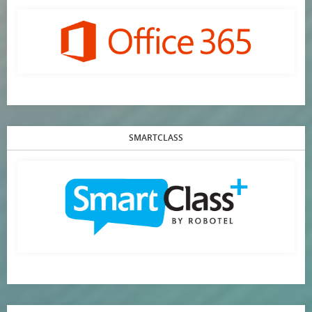
SMARTCLASS