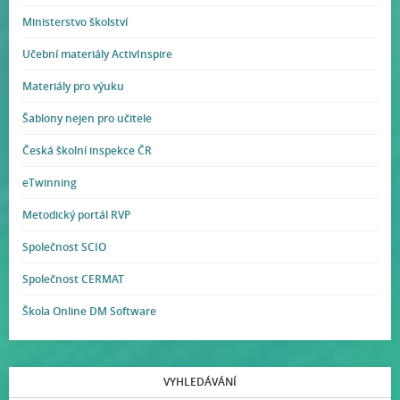
Ministerstvo školství
Učební materiály ActivInspire
Materiály pro výuku
Šablony nejen pro učitele
Česká školní inspekce ČR
eTwinning
Metodický portál RVP
Společnost SCIO
Společnost CERMAT
Škola Online DM Software
VYHLEDÁVÁNÍ