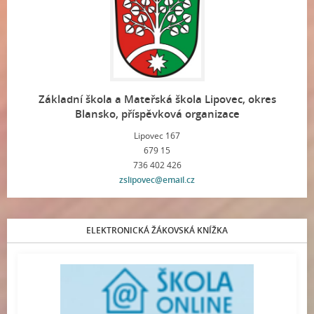
Základní škola a Mateřská škola Lipovec, okres
Blansko, příspěvková organizace
Lipovec 167
679 15
736 402 426
zslipovec@email.cz
ELEKTRONICKÁ ŽÁKOVSKÁ KNÍŽKA