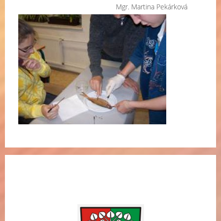
Mgr. Martina Pekárková