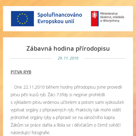
Zábavná hodina přírodopisu
29. 11. 2010
PITVA RYB
Dne 22.11.2010 během hodiny přírodopisu jsme provedli
pitvu pěti kusů ryb. Žáci 7.třídy si nejprve prohlédli
s výkladem pitvu vedenou učitelem a potom sami vyzkoušeli
vypitvat orgány z připravených ryb. Prakticky tak mohli vidět
jednotlivé orgány ryby a připravit se na vánočního kapra.
Žákům se práce dařila a líbila se i děvčatům o čemž svědčí
následující fotografie.