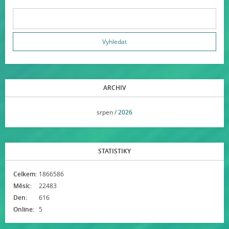
ARCHIV
<<
srpen /
2026
>>
STATISTIKY
Celkem:
1866586
Měsíc:
22483
Den:
616
Online:
5