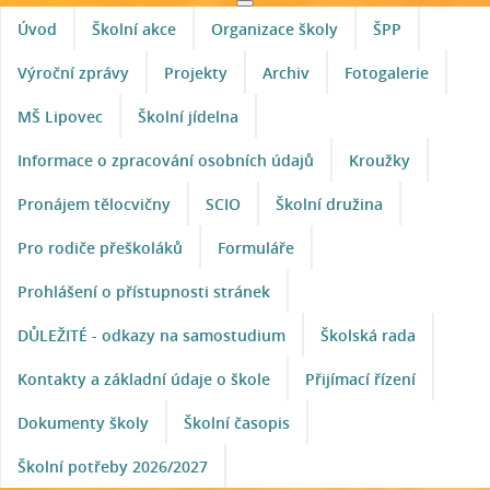
Úvod
Školní akce
Organizace školy
ŠPP
Výroční zprávy
Projekty
Archiv
Fotogalerie
MŠ Lipovec
Školní jídelna
Informace o zpracování osobních údajů
Kroužky
Pronájem tělocvičny
SCIO
Školní družina
Pro rodiče přeškoláků
Formuláře
Prohlášení o přístupnosti stránek
DŮLEŽITÉ - odkazy na samostudium
Školská rada
Kontakty a základní údaje o škole
Přijímací řízení
Dokumenty školy
Školní časopis
Školní potřeby 2026/2027