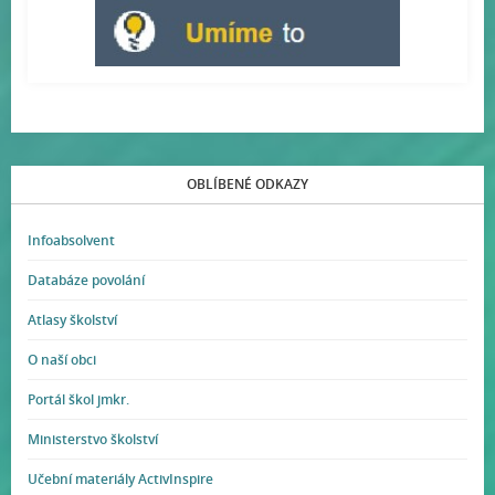
OBLÍBENÉ ODKAZY
Infoabsolvent
Databáze povolání
Atlasy školství
O naší obci
Portál škol jmkr.
Ministerstvo školství
Učební materiály ActivInspire