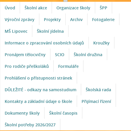
Úvod
Školní akce
Organizace školy
ŠPP
Výroční zprávy
Projekty
Archiv
Fotogalerie
MŠ Lipovec
Školní jídelna
Informace o zpracování osobních údajů
Kroužky
Pronájem tělocvičny
SCIO
Školní družina
Pro rodiče přeškoláků
Formuláře
Prohlášení o přístupnosti stránek
DŮLEŽITÉ - odkazy na samostudium
Školská rada
Kontakty a základní údaje o škole
Přijímací řízení
Dokumenty školy
Školní časopis
Školní potřeby 2026/2027