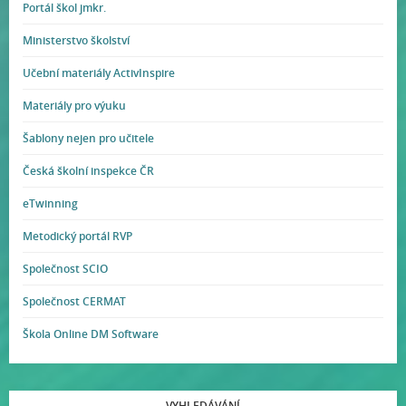
Portál škol jmkr.
Ministerstvo školství
Učební materiály ActivInspire
Materiály pro výuku
Šablony nejen pro učitele
Česká školní inspekce ČR
eTwinning
Metodický portál RVP
Společnost SCIO
Společnost CERMAT
Škola Online DM Software
VYHLEDÁVÁNÍ