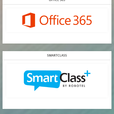
SMARTCLASS