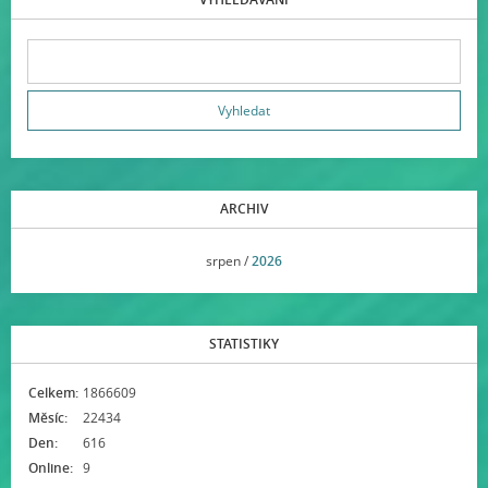
ARCHIV
<<
srpen /
2026
>>
STATISTIKY
Celkem:
1866609
Měsíc:
22434
Den:
616
Online:
9