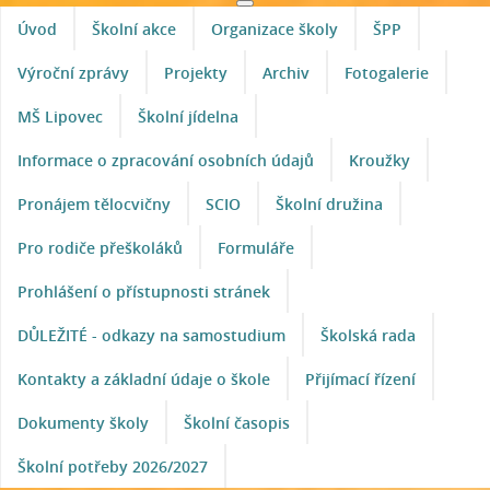
Úvod
Školní akce
Organizace školy
ŠPP
Výroční zprávy
Projekty
Archiv
Fotogalerie
MŠ Lipovec
Školní jídelna
Informace o zpracování osobních údajů
Kroužky
Pronájem tělocvičny
SCIO
Školní družina
Pro rodiče přeškoláků
Formuláře
Prohlášení o přístupnosti stránek
DŮLEŽITÉ - odkazy na samostudium
Školská rada
Kontakty a základní údaje o škole
Přijímací řízení
Dokumenty školy
Školní časopis
Školní potřeby 2026/2027