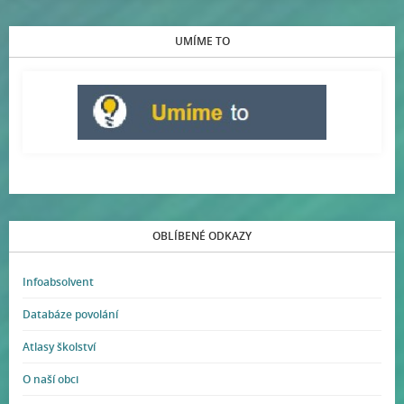
UMÍME TO
OBLÍBENÉ ODKAZY
Infoabsolvent
Databáze povolání
Atlasy školství
O naší obci