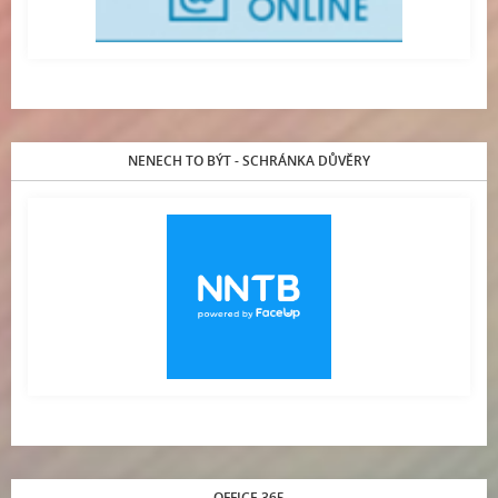
NENECH TO BÝT - SCHRÁNKA DŮVĚRY
OFFICE 365