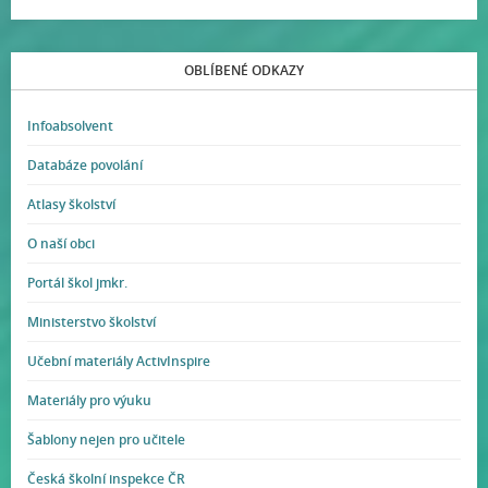
OBLÍBENÉ ODKAZY
Infoabsolvent
Databáze povolání
Atlasy školství
O naší obci
Portál škol jmkr.
Ministerstvo školství
Učební materiály ActivInspire
Materiály pro výuku
Šablony nejen pro učitele
Česká školní inspekce ČR