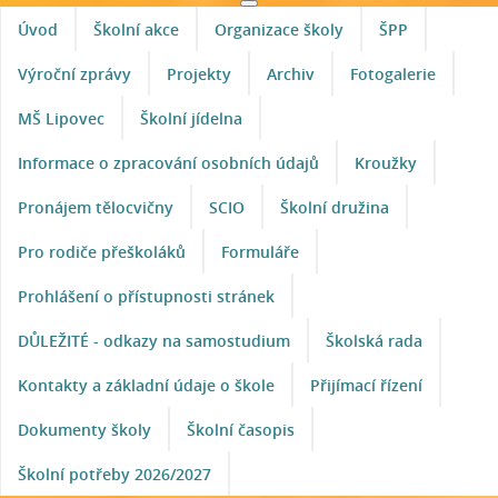
Úvod
Školní akce
Organizace školy
ŠPP
Výroční zprávy
Projekty
Archiv
Fotogalerie
MŠ Lipovec
Školní jídelna
Informace o zpracování osobních údajů
Kroužky
Pronájem tělocvičny
SCIO
Školní družina
Pro rodiče přeškoláků
Formuláře
Prohlášení o přístupnosti stránek
DŮLEŽITÉ - odkazy na samostudium
Školská rada
Kontakty a základní údaje o škole
Přijímací řízení
Dokumenty školy
Školní časopis
Školní potřeby 2026/2027