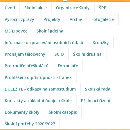
Úvod
Školní akce
Organizace školy
ŠPP
Výroční zprávy
Projekty
Archiv
Fotogalerie
MŠ Lipovec
Školní jídelna
Informace o zpracování osobních údajů
Kroužky
Pronájem tělocvičny
SCIO
Školní družina
Pro rodiče přeškoláků
Formuláře
Prohlášení o přístupnosti stránek
DŮLEŽITÉ - odkazy na samostudium
Školská rada
Kontakty a základní údaje o škole
Přijímací řízení
Dokumenty školy
Školní časopis
Školní potřeby 2026/2027