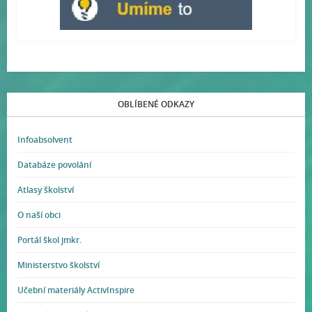
OBLÍBENÉ ODKAZY
Infoabsolvent
Databáze povolání
Atlasy školství
O naší obci
Portál škol jmkr.
Ministerstvo školství
Učební materiály ActivInspire