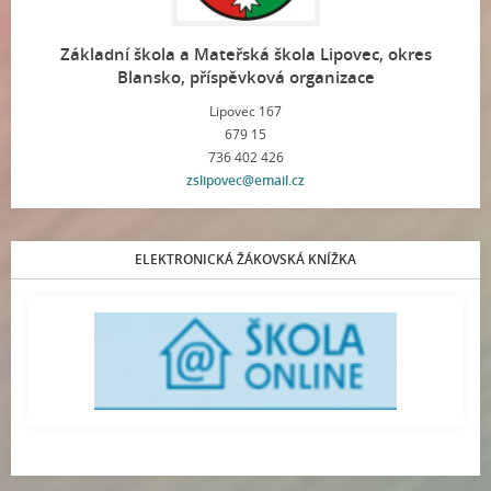
Základní škola a Mateřská škola Lipovec, okres
Blansko, příspěvková organizace
Lipovec 167
679 15
736 402 426
zslipovec@email.cz
ELEKTRONICKÁ ŽÁKOVSKÁ KNÍŽKA