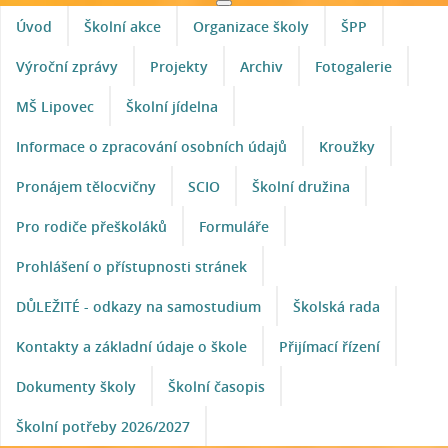
Úvod
Školní akce
Organizace školy
ŠPP
Výroční zprávy
Projekty
Archiv
Fotogalerie
MŠ Lipovec
Školní jídelna
Informace o zpracování osobních údajů
Kroužky
Pronájem tělocvičny
SCIO
Školní družina
Pro rodiče přeškoláků
Formuláře
Prohlášení o přístupnosti stránek
DŮLEŽITÉ - odkazy na samostudium
Školská rada
Kontakty a základní údaje o škole
Přijímací řízení
Dokumenty školy
Školní časopis
Školní potřeby 2026/2027