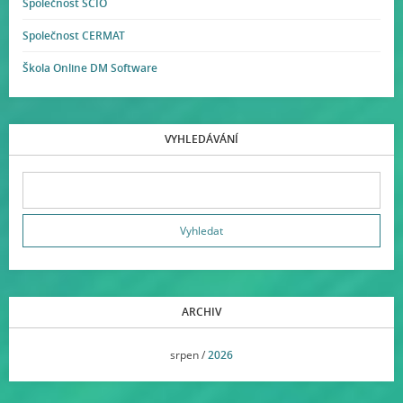
Společnost SCIO
Společnost CERMAT
Škola Online DM Software
VYHLEDÁVÁNÍ
ARCHIV
<<
srpen /
2026
>>