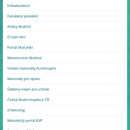
Infoabsolvent
Databáze povolání
Atlasy školství
O naší obci
Portál škol jmkr.
Ministerstvo školství
Učební materiály ActivInspire
Materiály pro výuku
Šablony nejen pro učitele
Česká školní inspekce ČR
eTwinning
Metodický portál RVP