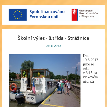
Školní výlet - 8.třída - Strážnice
28. 6. 2013
Dne
19.6.2013
jsme se
sešli
v 8:15 na
vlakovém
nádraží