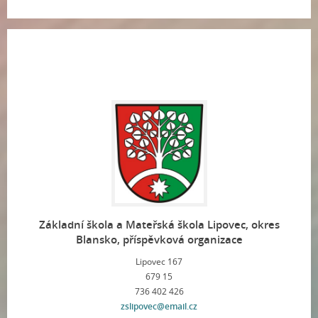
Základní škola a Mateřská škola Lipovec, okres
Blansko, příspěvková organizace
Lipovec 167
679 15
736 402 426
zslipovec@email.cz