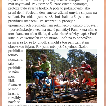
byli ubytovaní. Pak jsem se šli zase všichni vykoupat,
protože bylo strašné horko. A poté to pokračovalo jako
první den!
Poslední den jsme se všichni umyli a šli jsme na
snídani. Po snídani jsme se všichni sbalili
a šli jsme na
prohlídku skanzenu. Ve skanzenu v prodejně
upomínkových předmětů nám řekli něco o tom,co prodávají
- porcelán,kroje a věci na různé památky! Paní, která nám o
tom skanzenu něco říkala, dávala
různé otázky,např. : Proč
kluci o Velikonocích chodí hrkat? Laďa na to odpověděl
první a za to, že to
uhodl, si mohl s tou paní zahrát na
obrovskou fujaru.
Pak jsme měli ještě s jednou školou
prohlídku
tohoto
skanzenu,
tato
prohlídka
se nám
moc
líbila.
Skanzen
je moc
krásný,
rozsáhlý a
navíc se