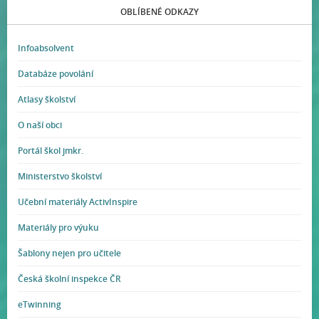
OBLÍBENÉ ODKAZY
Infoabsolvent
Databáze povolání
Atlasy školství
O naší obci
Portál škol jmkr.
Ministerstvo školství
Učební materiály ActivInspire
Materiály pro výuku
Šablony nejen pro učitele
Česká školní inspekce ČR
eTwinning