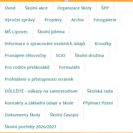
Úvod
Školní akce
Organizace školy
ŠPP
Výroční zprávy
Projekty
Archiv
Fotogalerie
MŠ Lipovec
Školní jídelna
Informace o zpracování osobních údajů
Kroužky
Pronájem tělocvičny
SCIO
Školní družina
Pro rodiče přeškoláků
Formuláře
Prohlášení o přístupnosti stránek
DŮLEŽITÉ - odkazy na samostudium
Školská rada
Kontakty a základní údaje o škole
Přijímací řízení
Dokumenty školy
Školní časopis
Školní potřeby 2026/2027