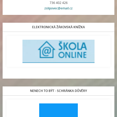
736 402 426
zslipovec@email.cz
ELEKTRONICKÁ ŽÁKOVSKÁ KNÍŽKA
NENECH TO BÝT - SCHRÁNKA DŮVĚRY