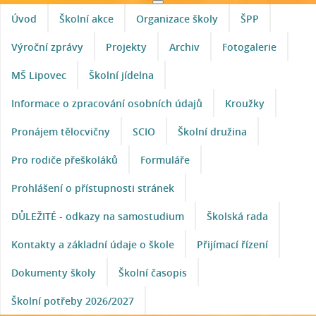
Úvod
Školní akce
Organizace školy
ŠPP
Výroční zprávy
Projekty
Archiv
Fotogalerie
MŠ Lipovec
Školní jídelna
Informace o zpracování osobních údajů
Kroužky
Pronájem tělocvičny
SCIO
Školní družina
Pro rodiče přeškoláků
Formuláře
Prohlášení o přístupnosti stránek
DŮLEŽITÉ - odkazy na samostudium
Školská rada
Kontakty a základní údaje o škole
Přijímací řízení
Dokumenty školy
Školní časopis
Školní potřeby 2026/2027