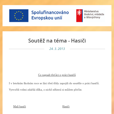
Soutěž na téma - Hasiči
24. 3. 2013
Co napsali třeťáci o práci hasičů
I v letošním školním roce se žáci třetí třídy zapojili do soutěže o práci hasičů.
Vytvořili velmi zdařilá dílka, z nichž některá si můžete přečíst.
Malí hasiči
Hasiči