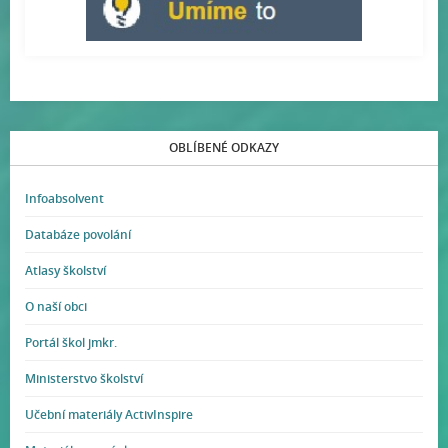
OBLÍBENÉ ODKAZY
Infoabsolvent
Databáze povolání
Atlasy školství
O naší obci
Portál škol jmkr.
Ministerstvo školství
Učební materiály ActivInspire