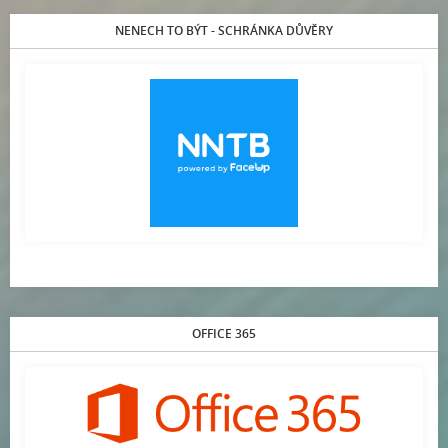
NENECH TO BÝT - SCHRÁNKA DŮVĚRY
OFFICE 365