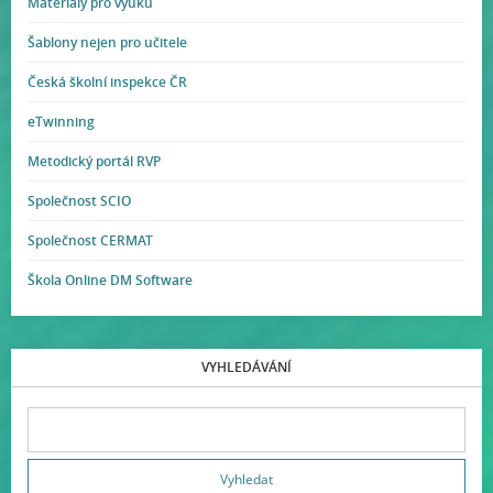
Materiály pro výuku
Šablony nejen pro učitele
Česká školní inspekce ČR
eTwinning
Metodický portál RVP
Společnost SCIO
Společnost CERMAT
Škola Online DM Software
VYHLEDÁVÁNÍ