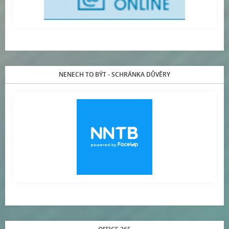
NENECH TO BÝT - SCHRÁNKA DŮVĚRY