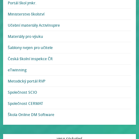
Portál škol jmkr.
Ministerstvo školství
Učební materiály ActivInspire
Materiály pro výuku
Šablony nejen pro učitele
Česká školní inspekce ČR
eTwinning
Metodický portál RVP
Společnost SCIO
Společnost CERMAT
Škola Online DM Software