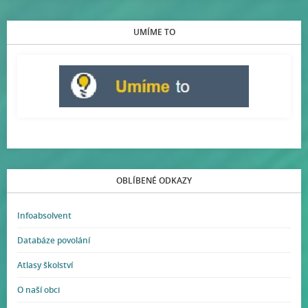
UMÍME TO
OBLÍBENÉ ODKAZY
Infoabsolvent
Databáze povolání
Atlasy školství
O naší obci