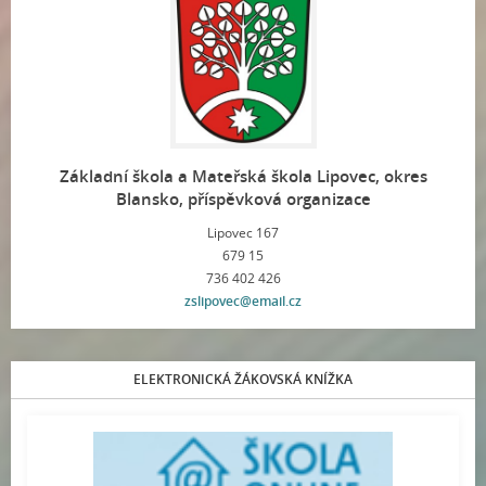
Základní škola a Mateřská škola Lipovec, okres
Blansko, příspěvková organizace
Lipovec 167
679 15
736 402 426
zslipovec@email.cz
ELEKTRONICKÁ ŽÁKOVSKÁ KNÍŽKA