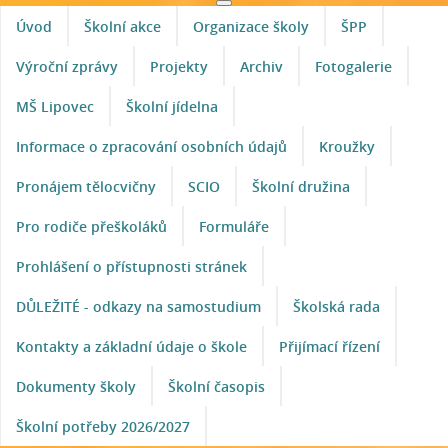
Úvod
Školní akce
Organizace školy
ŠPP
Výroční zprávy
Projekty
Archiv
Fotogalerie
MŠ Lipovec
Školní jídelna
Informace o zpracování osobních údajů
Kroužky
Pronájem tělocvičny
SCIO
Školní družina
Pro rodiče přeškoláků
Formuláře
Prohlášení o přístupnosti stránek
DŮLEŽITÉ - odkazy na samostudium
Školská rada
Kontakty a základní údaje o škole
Přijímací řízení
Dokumenty školy
Školní časopis
Školní potřeby 2026/2027