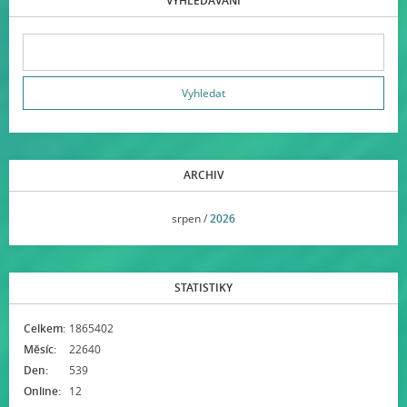
VYHLEDÁVÁNÍ
ARCHIV
<<
srpen /
2026
>>
STATISTIKY
Celkem:
1865402
Měsíc:
22640
Den:
539
Online:
12