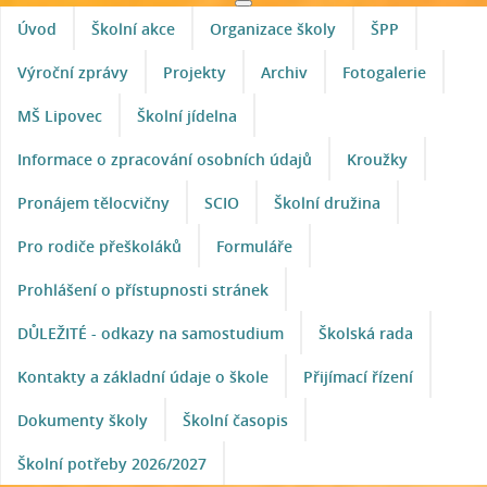
Úvod
Školní akce
Organizace školy
ŠPP
Výroční zprávy
Projekty
Archiv
Fotogalerie
MŠ Lipovec
Školní jídelna
Informace o zpracování osobních údajů
Kroužky
Pronájem tělocvičny
SCIO
Školní družina
Pro rodiče přeškoláků
Formuláře
Prohlášení o přístupnosti stránek
DŮLEŽITÉ - odkazy na samostudium
Školská rada
Kontakty a základní údaje o škole
Přijímací řízení
Dokumenty školy
Školní časopis
Školní potřeby 2026/2027