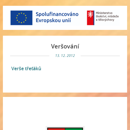
Veršování
13. 12. 2012
Verše třeťáků