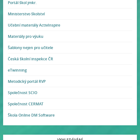
Portál škol jmkr.
Ministerstvo školství
Učební materiály ActivInspire
Materiály pro výuku
Šablony nejen pro učitele
Česká školní inspekce ČR
eTwinning
Metodický portál RVP
Společnost SCIO
Společnost CERMAT
Škola Online DM Software
VYHLEDÁVÁNÍ