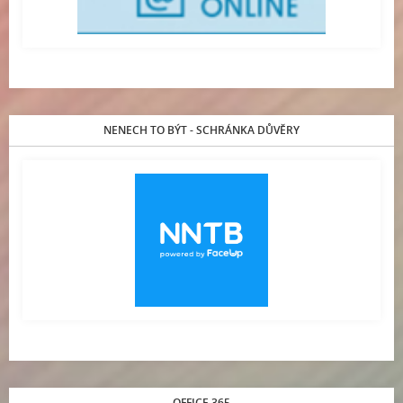
NENECH TO BÝT - SCHRÁNKA DŮVĚRY
OFFICE 365