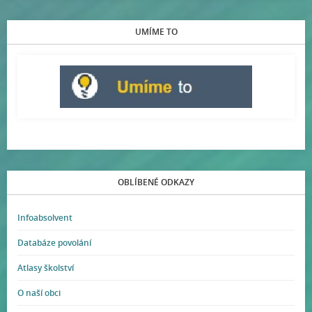
UMÍME TO
OBLÍBENÉ ODKAZY
Infoabsolvent
Databáze povolání
Atlasy školství
O naší obci