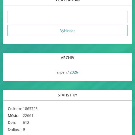
ARCHIV
<<
srpen /
2026
>>
STATISTIKY
Celkem:
1865723
Měsíc:
22661
Den:
612
Online:
9