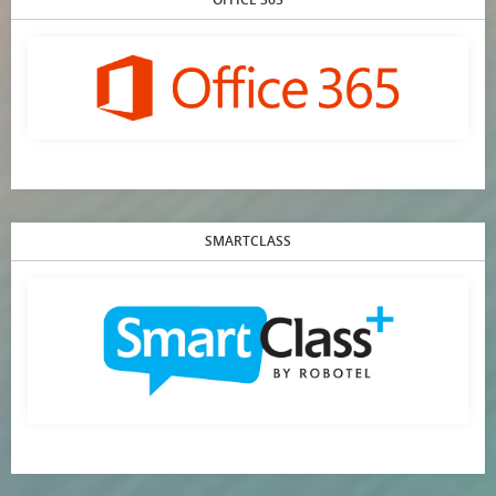
SMARTCLASS