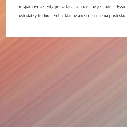
programové aktivity pro žáky a samozřejmě již tradiční lyžař
nedostatky hodnotit velmi kladně a už se těšíme na příští š