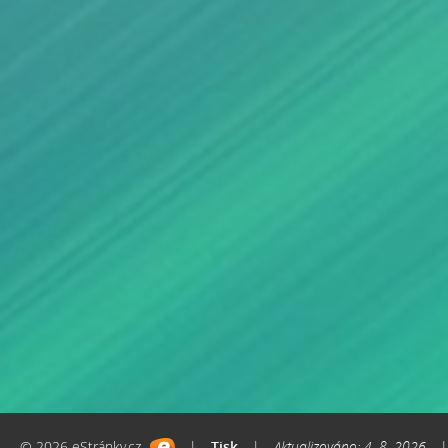
© 2026 eStránky.cz
|
Tisk
|
Aktualizováno: 4. 8. 2026