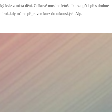
ský kvíz z místa dění. Celkově musíme letošní kurz opět i přes drobné
kolní rok,kdy máme připraven kurz do rakouských Alp.