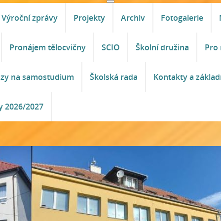
Výroční zprávy
Projekty
Archiv
Fotogalerie
Pronájem tělocvičny
SCIO
Školní družina
Pro 
azy na samostudium
Školská rada
Kontakty a základ
y 2026/2027