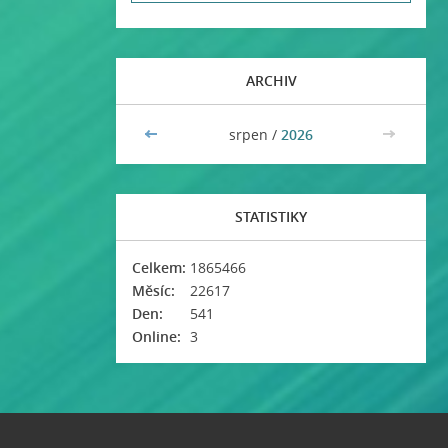
ARCHIV
<<
srpen /
2026
>>
STATISTIKY
Celkem:
1865466
Měsíc:
22617
Den:
541
Online:
3