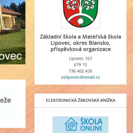
Základní škola a Mateřská škola
Lipovec, okres Blansko,
příspěvková organizace
Lipovec 167
679 15
736 402 426
zslipovec@email.cz
ELEKTRONICKÁ ŽÁKOVSKÁ KNÍŽKA