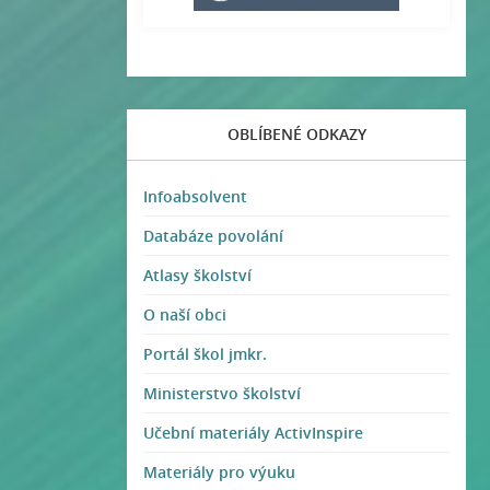
OBLÍBENÉ ODKAZY
Infoabsolvent
Databáze povolání
Atlasy školství
O naší obci
Portál škol jmkr.
Ministerstvo školství
Učební materiály ActivInspire
Materiály pro výuku