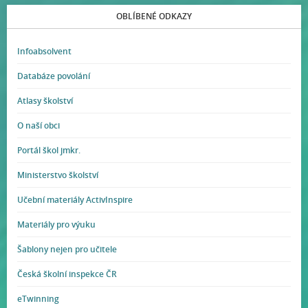
OBLÍBENÉ ODKAZY
Infoabsolvent
Databáze povolání
Atlasy školství
O naší obci
Portál škol jmkr.
Ministerstvo školství
Učební materiály ActivInspire
Materiály pro výuku
Šablony nejen pro učitele
Česká školní inspekce ČR
eTwinning