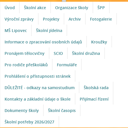
Úvod
Školní akce
Organizace školy
ŠPP
Výroční zprávy
Projekty
Archiv
Fotogalerie
MŠ Lipovec
Školní jídelna
Informace o zpracování osobních údajů
Kroužky
Pronájem tělocvičny
SCIO
Školní družina
Pro rodiče přeškoláků
Formuláře
Prohlášení o přístupnosti stránek
DŮLEŽITÉ - odkazy na samostudium
Školská rada
Kontakty a základní údaje o škole
Přijímací řízení
Dokumenty školy
Školní časopis
Školní potřeby 2026/2027