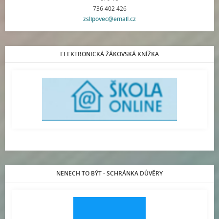
736 402 426
zslipovec@email.cz
ELEKTRONICKÁ ŽÁKOVSKÁ KNÍŽKA
NENECH TO BÝT - SCHRÁNKA DŮVĚRY