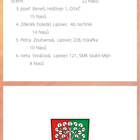
účetní 22 hlasů
3. Josef Beneš, Holštejn 1, OSVČ
15 hlasů
4. Zdeněk Doležel, Lipovec 40, technik
14 hlasů
5. Petra Zouharová, Lipovec 228, tiskařka
10 hlasů
6. Iveta Voráčová, Lipovec 121, SMK Skalní Mlýn
8 hlasů