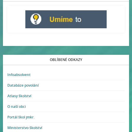
OBLÍBENÉ ODKAZY
Infoabsolvent
Databáze povolání
Atlasy školství
O naší obci
Portál škol jmkr.
Ministerstvo školství