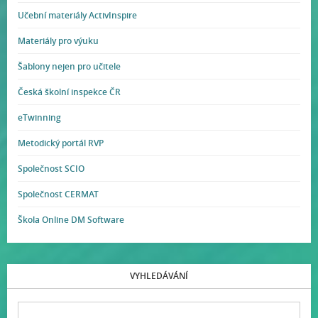
Učební materiály ActivInspire
Materiály pro výuku
Šablony nejen pro učitele
Česká školní inspekce ČR
eTwinning
Metodický portál RVP
Společnost SCIO
Společnost CERMAT
Škola Online DM Software
VYHLEDÁVÁNÍ