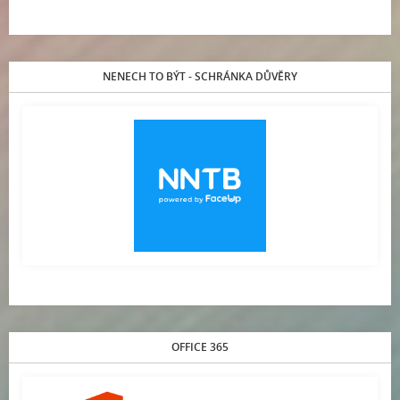
NENECH TO BÝT - SCHRÁNKA DŮVĚRY
OFFICE 365