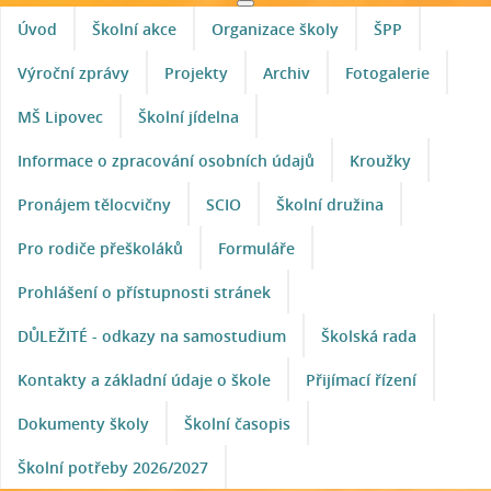
Úvod
Školní akce
Organizace školy
ŠPP
Výroční zprávy
Projekty
Archiv
Fotogalerie
MŠ Lipovec
Školní jídelna
Informace o zpracování osobních údajů
Kroužky
Pronájem tělocvičny
SCIO
Školní družina
Pro rodiče přeškoláků
Formuláře
Prohlášení o přístupnosti stránek
DŮLEŽITÉ - odkazy na samostudium
Školská rada
Kontakty a základní údaje o škole
Přijímací řízení
Dokumenty školy
Školní časopis
Školní potřeby 2026/2027