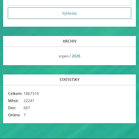
ARCHIV
<<
srpen /
2026
>>
STATISTIKY
Celkem:
1867319
Měsíc:
22241
Den:
667
Online:
7