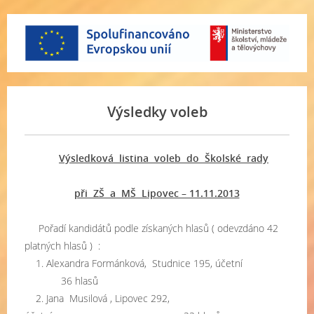
Výsledky voleb
Výsledková listina voleb do Školské rady
při ZŠ a MŠ Lipovec – 11.11.2013
Pořadí kandidátů podle získaných hlasů ( odevzdáno 42
platných hlasů ) :
1. Alexandra Formánková, Studnice 195, účetní
36 hlasů
2. Jana Musilová , Lipovec 292,