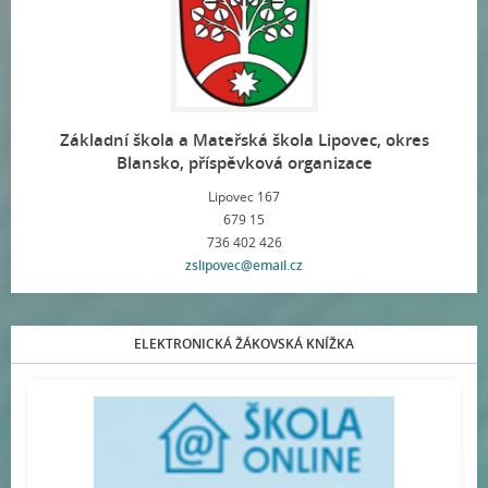
Základní škola a Mateřská škola Lipovec, okres
Blansko, příspěvková organizace
Lipovec 167
679 15
736 402 426
zslipovec@email.cz
ELEKTRONICKÁ ŽÁKOVSKÁ KNÍŽKA