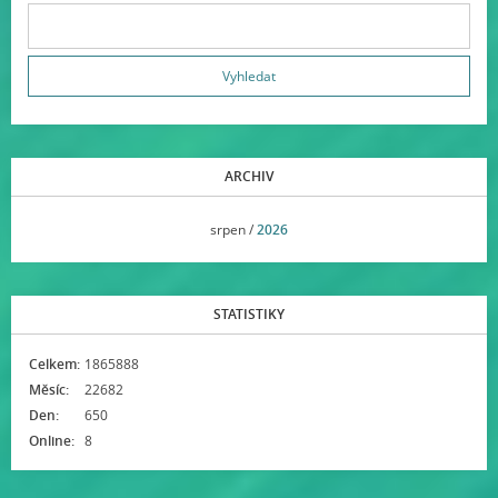
ARCHIV
<<
srpen /
2026
>>
STATISTIKY
Celkem:
1865888
Měsíc:
22682
Den:
650
Online:
8