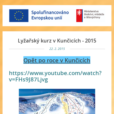
Lyžařský kurz v Kunčicích - 2015
22. 2. 2015
Opět po roce v Kunčicích
https://www.youtube.com/watch?
v=FHs9J87Ljvg