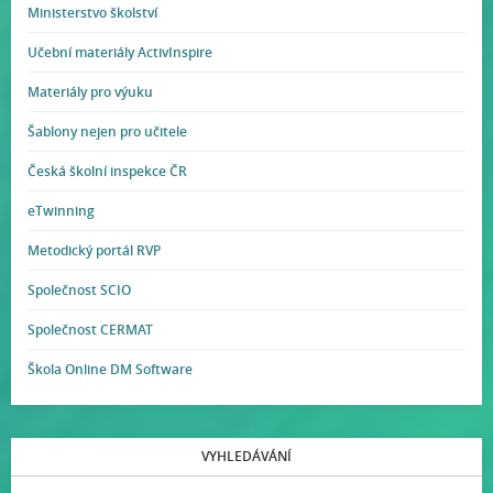
Ministerstvo školství
Učební materiály ActivInspire
Materiály pro výuku
Šablony nejen pro učitele
Česká školní inspekce ČR
eTwinning
Metodický portál RVP
Společnost SCIO
Společnost CERMAT
Škola Online DM Software
VYHLEDÁVÁNÍ