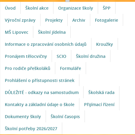
Úvod
Školní akce
Organizace školy
ŠPP
Výroční zprávy
Projekty
Archiv
Fotogalerie
MŠ Lipovec
Školní jídelna
Informace o zpracování osobních údajů
Kroužky
Pronájem tělocvičny
SCIO
Školní družina
Pro rodiče přeškoláků
Formuláře
Prohlášení o přístupnosti stránek
DŮLEŽITÉ - odkazy na samostudium
Školská rada
Kontakty a základní údaje o škole
Přijímací řízení
Dokumenty školy
Školní časopis
Školní potřeby 2026/2027