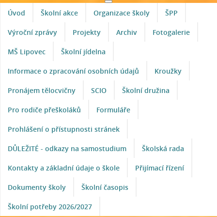
Úvod
Školní akce
Organizace školy
ŠPP
Výroční zprávy
Projekty
Archiv
Fotogalerie
MŠ Lipovec
Školní jídelna
Informace o zpracování osobních údajů
Kroužky
Pronájem tělocvičny
SCIO
Školní družina
Pro rodiče přeškoláků
Formuláře
Prohlášení o přístupnosti stránek
DŮLEŽITÉ - odkazy na samostudium
Školská rada
Kontakty a základní údaje o škole
Přijímací řízení
Dokumenty školy
Školní časopis
Školní potřeby 2026/2027