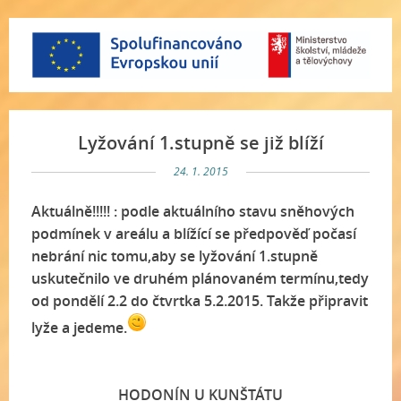
Lyžování 1.stupně se již blíží
24. 1. 2015
Aktuálně!!!!! : podle aktuálního stavu sněhových
podmínek v areálu a blížící se předpověď počasí
nebrání nic tomu,aby se lyžování 1.stupně
uskutečnilo ve druhém plánovaném termínu,tedy
od pondělí 2.2 do čtvrtka 5.2.2015. Takže připravit
lyže a jedeme.
HODONÍN U KUNŠTÁTU