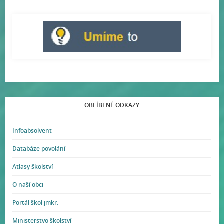
OBLÍBENÉ ODKAZY
Infoabsolvent
Databáze povolání
Atlasy školství
O naší obci
Portál škol jmkr.
Ministerstvo školství