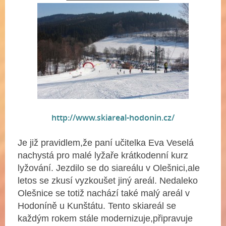
http://www.skiareal-hodonin.cz/
Je již pravidlem,že paní učitelka Eva Veselá
nachystá pro malé lyžaře krátkodenní kurz
lyžování. Jezdilo se do siareálu v Olešnici,ale
letos se zkusí vyzkoušet jiný areál. Nedaleko
Olešnice se totiž nachází také malý areál v
Hodoníně u Kunštátu. Tento skiareál se
každým rokem stále modernizuje,připravuje