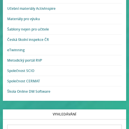
Učební materiály ActivInspire
Materiály pro výuku
Šablony nejen pro učitele
Česká školní inspekce ČR
eTwinning
Metodický portál RVP
Společnost SCIO
Společnost CERMAT
Škola Online DM Software
VYHLEDÁVÁNÍ