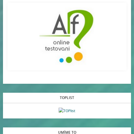
TOPLIST
UMÍME TO