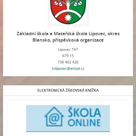
Základní škola a Mateřská škola Lipovec, okres
Blansko, příspěvková organizace
Lipovec 167
679 15
736 402 426
zslipovec@email.cz
ELEKTRONICKÁ ŽÁKOVSKÁ KNÍŽKA