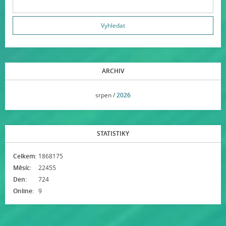
ARCHIV
<<
srpen /
2026
>>
STATISTIKY
Celkem:
1868175
Měsíc:
22455
Den:
724
Online:
9