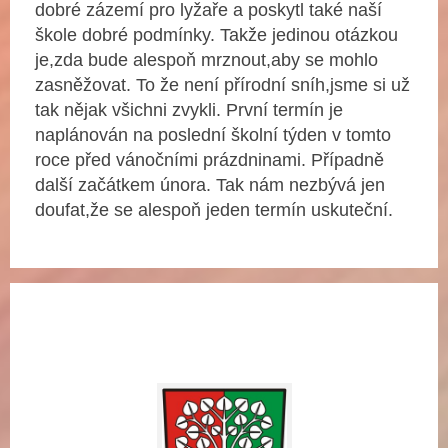
dobré zázemí pro lyžaře a poskytl také naší
škole dobré podmínky. Takže jedinou otázkou
je,zda bude alespoň mrznout,aby se mohlo
zasněžovat. To že není přírodní sníh,jsme si už
tak nějak všichni zvykli. První termín je
naplánován na poslední školní týden v tomto
roce před vánočními prázdninami. Případně
další začátkem února. Tak nám nezbývá jen
doufat,že se alespoň jeden termín uskuteční.