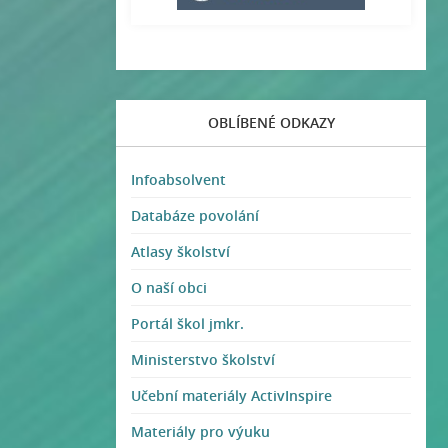
OBLÍBENÉ ODKAZY
Infoabsolvent
Databáze povolání
Atlasy školství
O naší obci
Portál škol jmkr.
Ministerstvo školství
Učební materiály ActivInspire
Materiály pro výuku