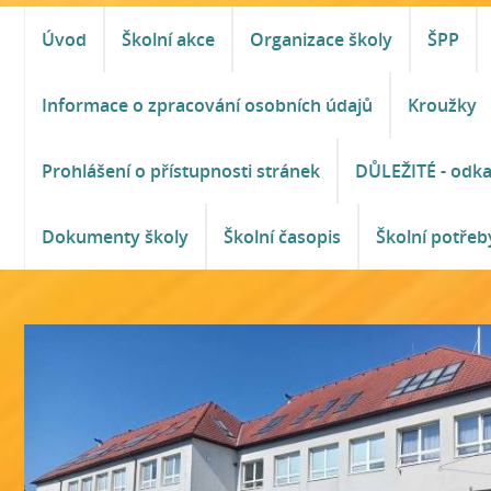
Úvod
Školní akce
Organizace školy
ŠPP
Informace o zpracování osobních údajů
Kroužky
Prohlášení o přístupnosti stránek
DŮLEŽITÉ - odk
Dokumenty školy
Školní časopis
Školní potřeb