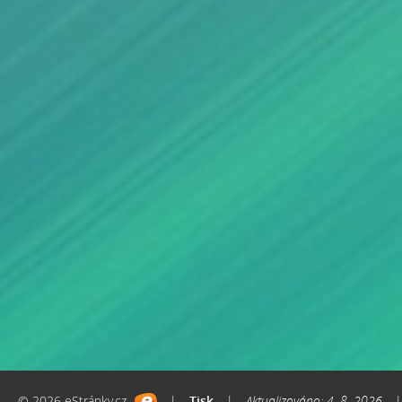
© 2026 eStránky.cz
|
Tisk
|
Aktualizováno: 4. 8. 2026