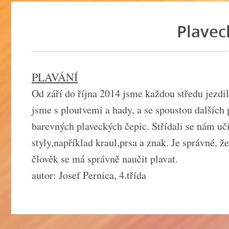
Plavec
PLAVÁNÍ
Od září do října 2014 jsme každou středu jezdil
jsme s ploutvemi a hady, a se spoustou dalších
barevných plaveckých čepic. Střídali se nám uči
styly,například kraul,prsa a znak. Je správné, 
člověk se má správně naučit plavat.
autor: Josef Pernica, 4.třída