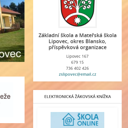
Základní škola a Mateřská škola
Lipovec, okres Blansko,
příspěvková organizace
Lipovec 167
679 15
736 402 426
zslipovec@email.cz
ELEKTRONICKÁ ŽÁKOVSKÁ KNÍŽKA