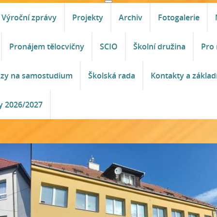
Výroční zprávy
Projekty
Archiv
Fotogalerie
Pronájem tělocvičny
SCIO
Školní družina
Pro 
azy na samostudium
Školská rada
Kontakty a základ
y 2026/2027