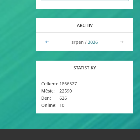
ARCHIV
<<
srpen /
2026
>>
STATISTIKY
Celkem:
1866527
Měsíc:
22590
Den:
626
Online:
10