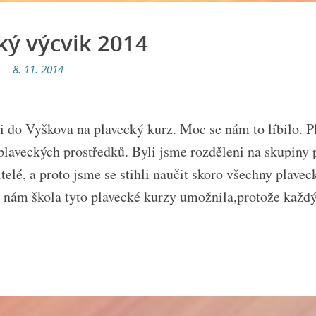
ký výcvik 2014
8. 11. 2014
i do Vyškova na plavecký kurz. Moc se nám to líbilo. P
 plaveckých prostředků. Byli jsme rozděleni na skupiny 
telé, a proto jsme se stihli naučit skoro všechny plavec
že nám škola tyto plavecké kurzy umožnila,protože každ