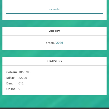
ARCHIV
<<
srpen /
2026
>>
STATISTIKY
Celkem:
1866795
Měsíc:
22290
Den:
612
Online:
9