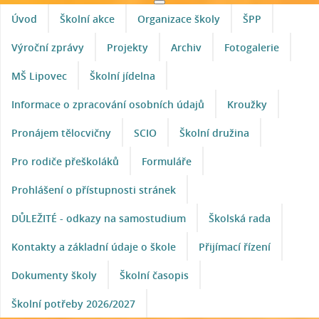
Úvod
Školní akce
Organizace školy
ŠPP
Výroční zprávy
Projekty
Archiv
Fotogalerie
MŠ Lipovec
Školní jídelna
Informace o zpracování osobních údajů
Kroužky
Pronájem tělocvičny
SCIO
Školní družina
Pro rodiče přeškoláků
Formuláře
Prohlášení o přístupnosti stránek
DŮLEŽITÉ - odkazy na samostudium
Školská rada
Kontakty a základní údaje o škole
Přijímací řízení
Dokumenty školy
Školní časopis
Školní potřeby 2026/2027