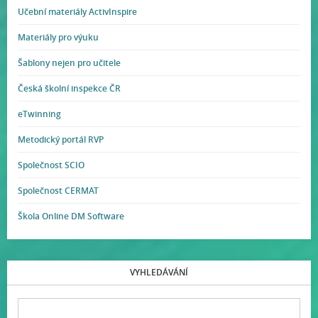
Učební materiály ActivInspire
Materiály pro výuku
Šablony nejen pro učitele
Česká školní inspekce ČR
eTwinning
Metodický portál RVP
Společnost SCIO
Společnost CERMAT
Škola Online DM Software
VYHLEDÁVÁNÍ