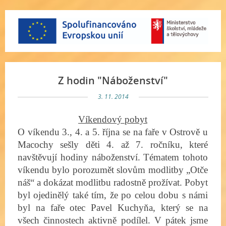
Z hodin "Náboženství"
3. 11. 2014
Víkendový pobyt
O víkendu 3., 4. a 5. října se na faře v Ostrově u
Macochy sešly děti 4. až 7. ročníku, které
navštěvují hodiny náboženství. Tématem tohoto
víkendu bylo porozumět slovům modlitby „Otče
náš“ a dokázat modlitbu radostně prožívat. Pobyt
byl ojedinělý také tím, že po celou dobu s námi
byl na faře otec Pavel Kuchyňa, který se na
všech činnostech aktivně podílel. V pátek jsme