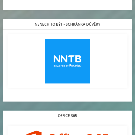
NENECH TO BÝT - SCHRÁNKA DŮVĚRY
OFFICE 365