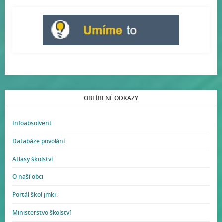
OBLÍBENÉ ODKAZY
Infoabsolvent
Databáze povolání
Atlasy školství
O naší obci
Portál škol jmkr.
Ministerstvo školství