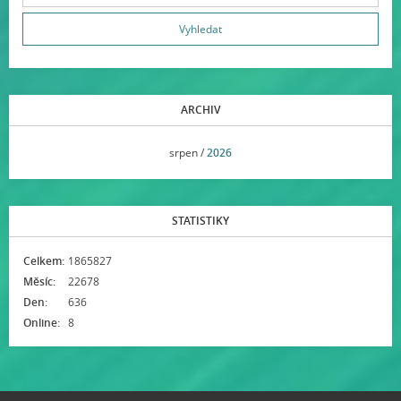
ARCHIV
<<
srpen /
2026
>>
STATISTIKY
Celkem:
1865827
Měsíc:
22678
Den:
636
Online:
8