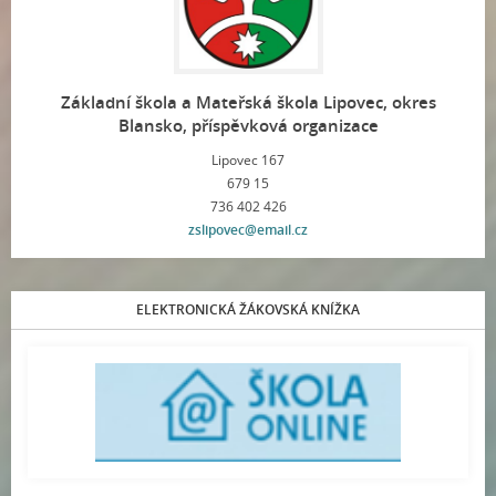
Základní škola a Mateřská škola Lipovec, okres
Blansko, příspěvková organizace
Lipovec 167
679 15
736 402 426
zslipovec@email.cz
ELEKTRONICKÁ ŽÁKOVSKÁ KNÍŽKA