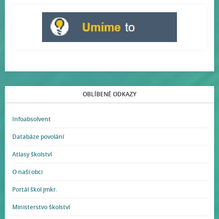
OBLÍBENÉ ODKAZY
Infoabsolvent
Databáze povolání
Atlasy školství
O naší obci
Portál škol jmkr.
Ministerstvo školství