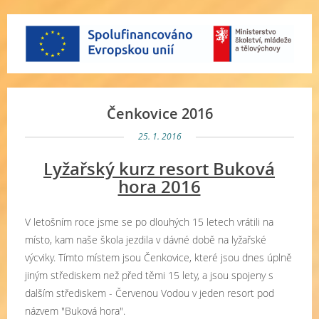
Čenkovice 2016
25. 1. 2016
Lyžařský kurz resort Buková
hora 2016
V letošním roce jsme se po dlouhých 15 letech vrátili na
místo, kam naše škola jezdila v dávné době na lyžařské
výcviky. Tímto místem jsou Čenkovice, které jsou dnes úplně
jiným střediskem než před těmi 15 lety, a jsou spojeny s
dalším střediskem - Červenou Vodou v jeden resort pod
názvem "Buková hora".