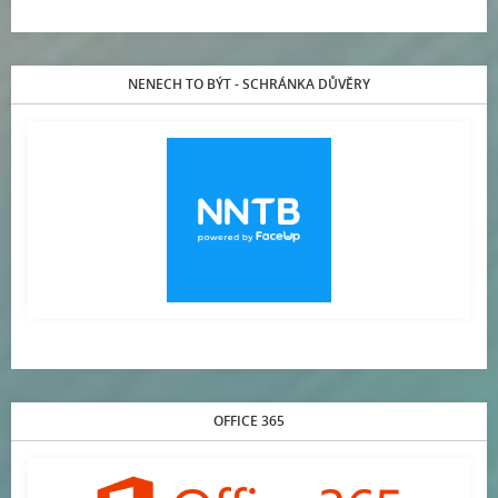
NENECH TO BÝT - SCHRÁNKA DŮVĚRY
OFFICE 365