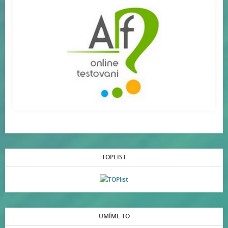
TOPLIST
UMÍME TO