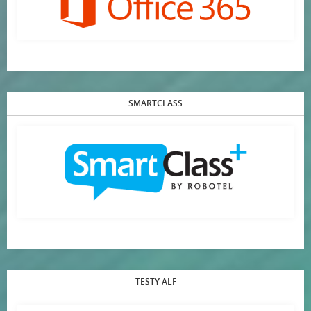
SMARTCLASS
TESTY ALF