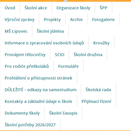
Úvod
Školní akce
Organizace školy
ŠPP
Výroční zprávy
Projekty
Archiv
Fotogalerie
MŠ Lipovec
Školní jídelna
Informace o zpracování osobních údajů
Kroužky
Pronájem tělocvičny
SCIO
Školní družina
Pro rodiče přeškoláků
Formuláře
Prohlášení o přístupnosti stránek
DŮLEŽITÉ - odkazy na samostudium
Školská rada
Kontakty a základní údaje o škole
Přijímací řízení
Dokumenty školy
Školní časopis
Školní potřeby 2026/2027