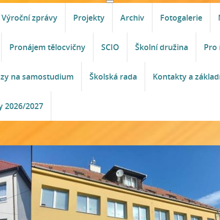
Výroční zprávy
Projekty
Archiv
Fotogalerie
Pronájem tělocvičny
SCIO
Školní družina
Pro 
azy na samostudium
Školská rada
Kontakty a základ
y 2026/2027