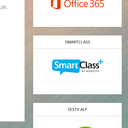
uje,
SMARTCLASS
TESTY ALF