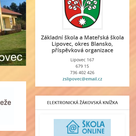
Základní škola a Mateřská škola
Lipovec, okres Blansko,
příspěvková organizace
Lipovec 167
679 15
736 402 426
zslipovec@email.cz
ELEKTRONICKÁ ŽÁKOVSKÁ KNÍŽKA