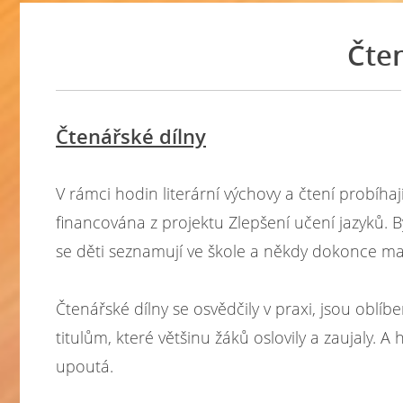
Čten
Čtenářské dílny
V rámci hodin literární výchovy a čtení probíhají
financována z projektu Zlepšení učení jazyků. 
se děti seznamují ve škole a někdy dokonce ma
Čtenářské dílny se osvědčily v praxi, jsou oblíb
titulům, které většinu žáků oslovily a zaujaly.
upoutá.