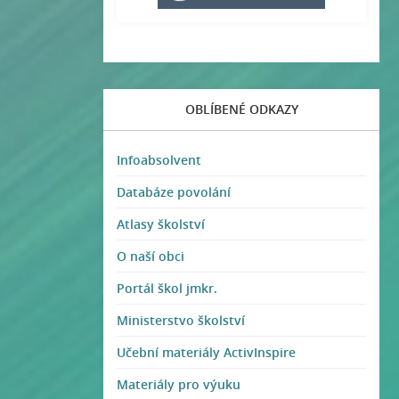
OBLÍBENÉ ODKAZY
Infoabsolvent
Databáze povolání
Atlasy školství
O naší obci
Portál škol jmkr.
Ministerstvo školství
Učební materiály ActivInspire
Materiály pro výuku