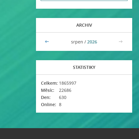
ARCHIV
<<
srpen /
2026
>>
STATISTIKY
Celkem:
1865997
Měsíc:
22686
Den:
630
Online:
8