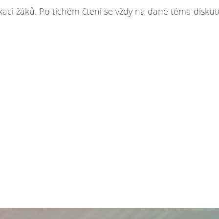
aci žáků. Po tichém čtení se vždy na dané téma diskut