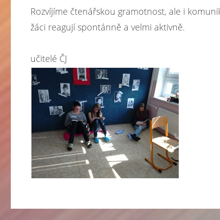
Rozvíjíme čtenářskou gramotnost, ale i komunik
žáci reagují spontánně a velmi aktivně.
učitelé ČJ