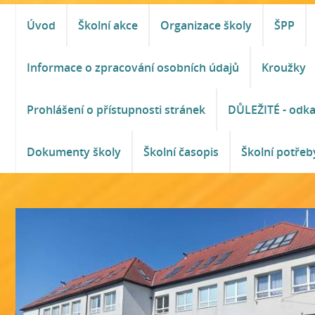
Úvod
Školní akce
Organizace školy
ŠPP
Informace o zpracování osobních údajů
Kroužky
Prohlášení o přístupnosti stránek
DŮLEŽITÉ - odk
Dokumenty školy
Školní časopis
Školní potřeb