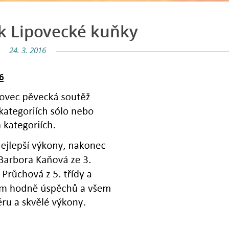
ík Lipovecké kuňky
24. 3. 2016