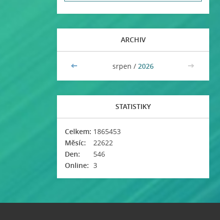
ARCHIV
<<
srpen /
2026
>>
STATISTIKY
Celkem:
1865453
Měsíc:
22622
Den:
546
Online:
3