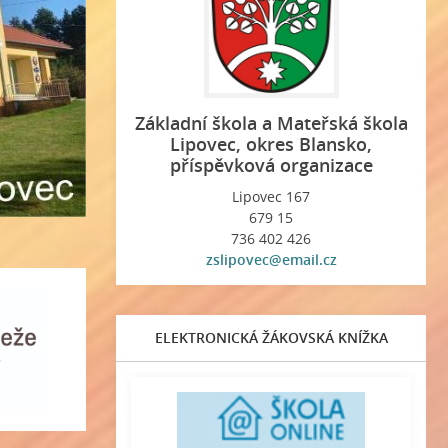
Základní škola a Mateřská škola
Lipovec, okres Blansko,
příspěvková organizace
Lipovec 167
679 15
736 402 426
zslipovec@email.cz
ELEKTRONICKÁ ŽÁKOVSKÁ KNÍŽKA