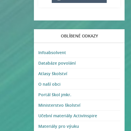
OBLÍBENÉ ODKAZY
Infoabsolvent
Databáze povolání
Atlasy školství
O naší obci
Portál škol jmkr.
Ministerstvo školství
Učební materiály ActivInspire
Materiály pro výuku