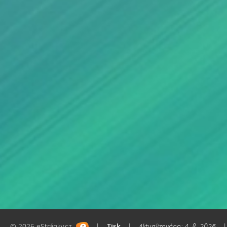
© 2026 eStránky.cz
|
Tisk
|
Aktualizováno: 4. 8. 2026