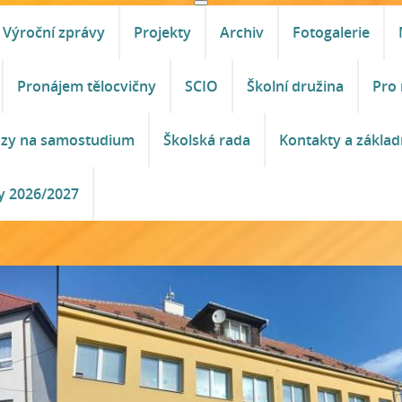
Výroční zprávy
Projekty
Archiv
Fotogalerie
Pronájem tělocvičny
SCIO
Školní družina
Pro 
azy na samostudium
Školská rada
Kontakty a základ
y 2026/2027