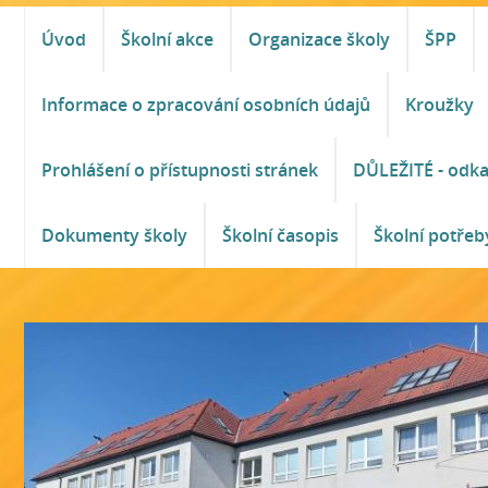
Úvod
Školní akce
Organizace školy
ŠPP
Informace o zpracování osobních údajů
Kroužky
Prohlášení o přístupnosti stránek
DŮLEŽITÉ - odk
Dokumenty školy
Školní časopis
Školní potřeb