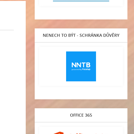
NENECH TO BÝT - SCHRÁNKA DŮVĚRY
OFFICE 365