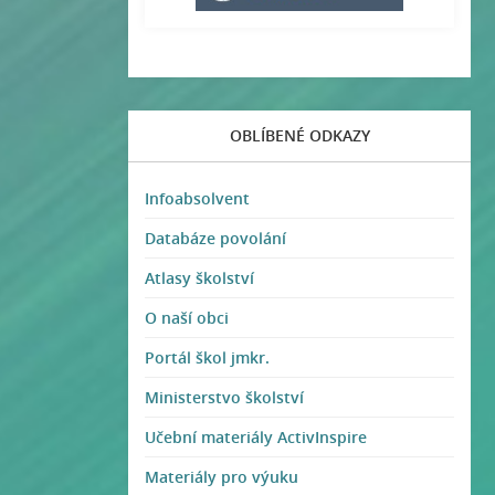
OBLÍBENÉ ODKAZY
Infoabsolvent
Databáze povolání
Atlasy školství
O naší obci
Portál škol jmkr.
Ministerstvo školství
Učební materiály ActivInspire
Materiály pro výuku