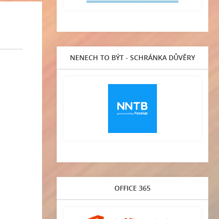
NENECH TO BÝT - SCHRÁNKA DŮVĚRY
OFFICE 365