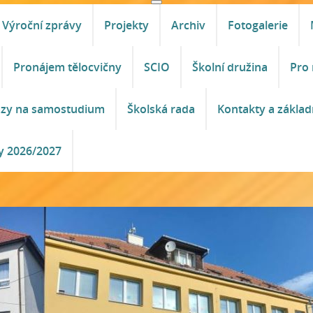
Výroční zprávy
Projekty
Archiv
Fotogalerie
Pronájem tělocvičny
SCIO
Školní družina
Pro 
azy na samostudium
Školská rada
Kontakty a základ
y 2026/2027