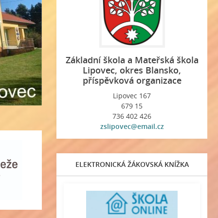
Základní škola a Mateřská škola
Lipovec, okres Blansko,
příspěvková organizace
Lipovec 167
679 15
736 402 426
zslipovec@email.cz
ELEKTRONICKÁ ŽÁKOVSKÁ KNÍŽKA