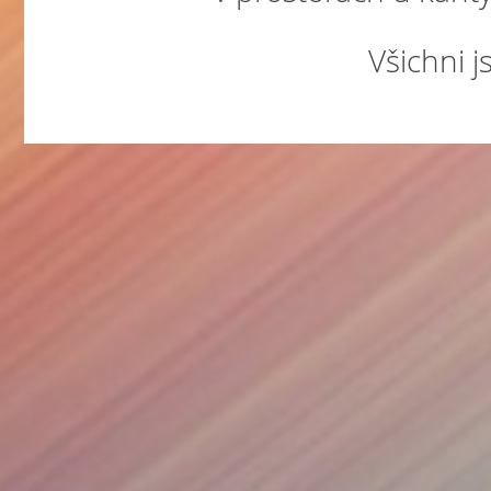
Všichni j