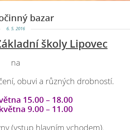
očinný bazar
6. 5. 2016
ákladní školy Lipovec
na
ení, obuvi a různých drobností.
větna 15.00 – 18.00
května 9.00 – 11.00
ýny (vstup hlavním vchodem).