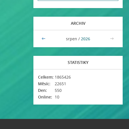
ARCHIV
<<
srpen /
2026
>>
STATISTIKY
Celkem:
1865426
Měsíc:
22651
Den:
550
Online:
10