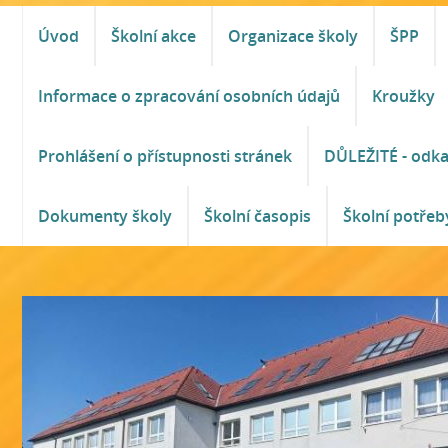
Úvod
Školní akce
Organizace školy
ŠPP
Informace o zpracování osobních údajů
Kroužky
Prohlášení o přístupnosti stránek
DŮLEŽITÉ - odk
Dokumenty školy
Školní časopis
Školní potřeb