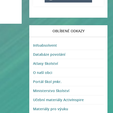
OBLÍBENÉ ODKAZY
Infoabsolvent
Databáze povolání
Atlasy školství
O naší obci
Portál škol jmkr.
Ministerstvo školství
Učební materiály ActivInspire
Materiály pro výuku