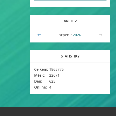
ARCHIV
<<
srpen /
2026
>>
STATISTIKY
Celkem:
1865775
Měsíc:
22671
Den:
625
Online:
4