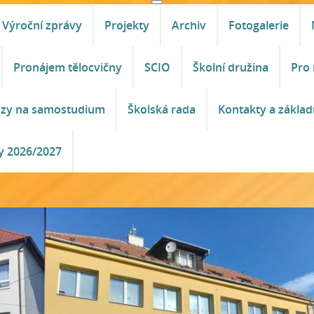
Výroční zprávy
Projekty
Archiv
Fotogalerie
Pronájem tělocvičny
SCIO
Školní družina
Pro 
azy na samostudium
Školská rada
Kontakty a základ
y 2026/2027