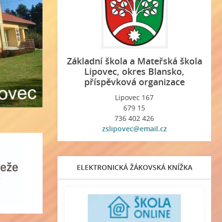
Základní škola a Mateřská škola
Lipovec, okres Blansko,
příspěvková organizace
Lipovec 167
679 15
736 402 426
zslipovec@email.cz
ELEKTRONICKÁ ŽÁKOVSKÁ KNÍŽKA