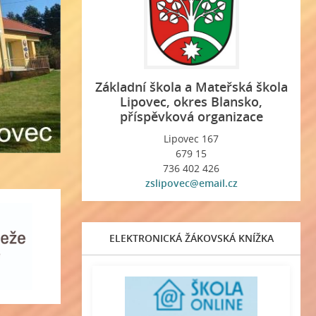
Základní škola a Mateřská škola
Lipovec, okres Blansko,
příspěvková organizace
Lipovec 167
679 15
736 402 426
zslipovec@email.cz
ELEKTRONICKÁ ŽÁKOVSKÁ KNÍŽKA