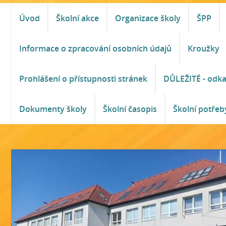
Úvod
Školní akce
Organizace školy
ŠPP
Informace o zpracování osobních údajů
Kroužky
Prohlášení o přístupnosti stránek
DŮLEŽITÉ - odk
Dokumenty školy
Školní časopis
Školní potřeb