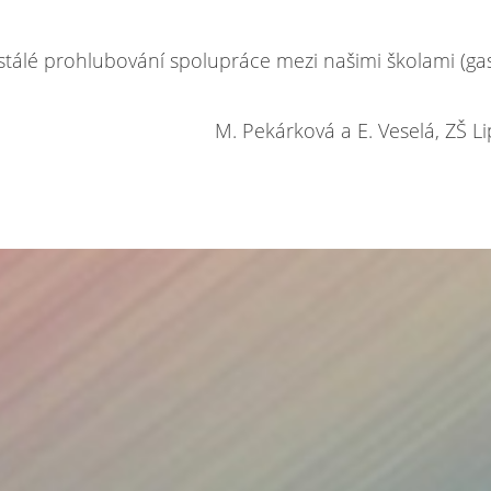
tálé prohlubování spolupráce mezi našimi školami (ga
M. Pekárková a E. Veselá, ZŠ L