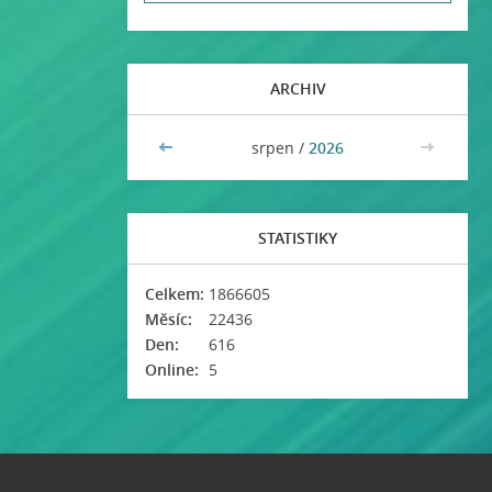
ARCHIV
<<
srpen /
2026
>>
STATISTIKY
Celkem:
1866605
Měsíc:
22436
Den:
616
Online:
5