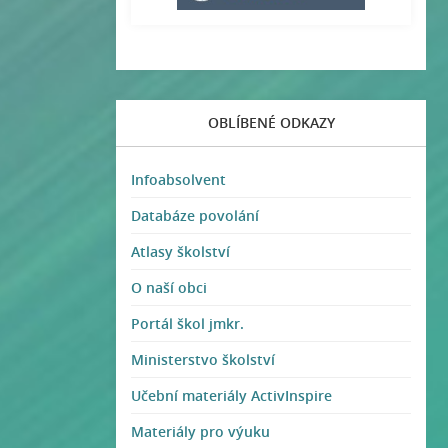
OBLÍBENÉ ODKAZY
Infoabsolvent
Databáze povolání
Atlasy školství
O naší obci
Portál škol jmkr.
Ministerstvo školství
Učební materiály ActivInspire
Materiály pro výuku