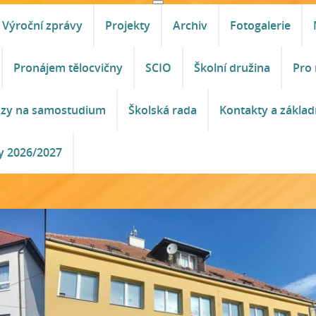
Výroční zprávy
Projekty
Archiv
Fotogalerie
Pronájem tělocvičny
SCIO
Školní družina
Pro 
azy na samostudium
Školská rada
Kontakty a základ
y 2026/2027