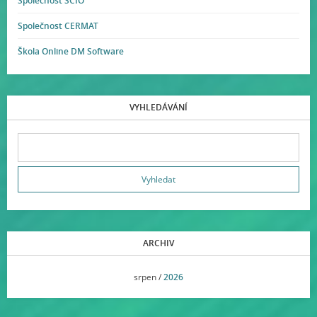
Společnost SCIO
Společnost CERMAT
Škola Online DM Software
VYHLEDÁVÁNÍ
ARCHIV
<<
srpen /
2026
>>