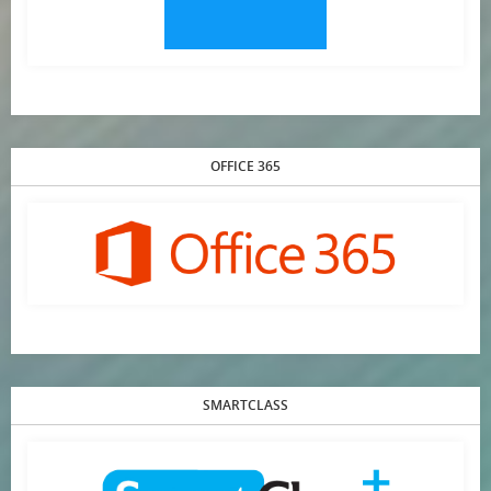
OFFICE 365
SMARTCLASS