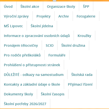
Úvod
Školní akce
Organizace školy
ŠPP
Výroční zprávy
Projekty
Archiv
Fotogalerie
MŠ Lipovec
Školní jídelna
Informace o zpracování osobních údajů
Kroužky
Pronájem tělocvičny
SCIO
Školní družina
Pro rodiče přeškoláků
Formuláře
Prohlášení o přístupnosti stránek
DŮLEŽITÉ - odkazy na samostudium
Školská rada
Kontakty a základní údaje o škole
Přijímací řízení
Dokumenty školy
Školní časopis
Školní potřeby 2026/2027