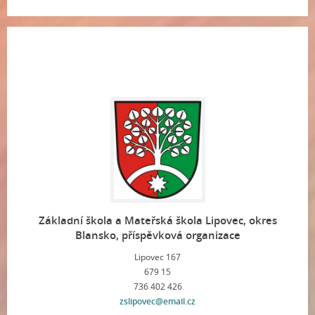
Základní škola a Mateřská škola Lipovec, okres
Blansko, příspěvková organizace
Lipovec 167
679 15
736 402 426
zslipovec@email.cz