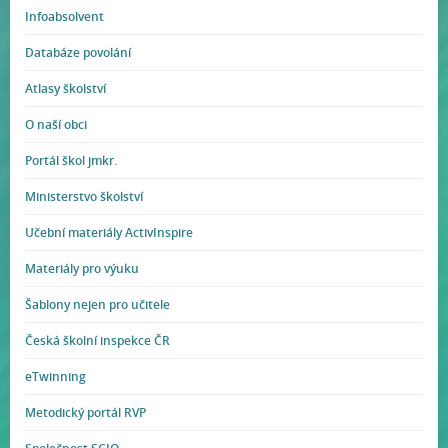
Infoabsolvent
Databáze povolání
Atlasy školství
O naší obci
Portál škol jmkr.
Ministerstvo školství
Učební materiály ActivInspire
Materiály pro výuku
Šablony nejen pro učitele
Česká školní inspekce ČR
eTwinning
Metodický portál RVP