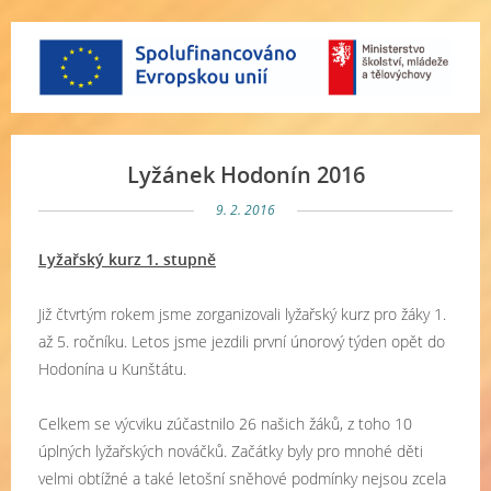
Lyžánek Hodonín 2016
9. 2. 2016
Lyžařský kurz 1. stupně
Již čtvrtým rokem jsme zorganizovali lyžařský kurz pro žáky 1.
až 5. ročníku. Letos jsme jezdili první únorový týden opět do
Hodonína u Kunštátu.
Celkem se výcviku zúčastnilo 26 našich žáků, z toho 10
úplných lyžařských nováčků. Začátky byly pro mnohé děti
velmi obtížné a také letošní sněhové podmínky nejsou zcela