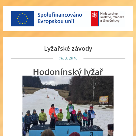
Lyžařské závody
16. 3. 2016
Hodonínský lyžař