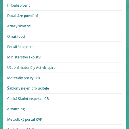
Infoabsolvent
Databáze povolání
Atlasy školství
O naší obci
Portál škol jmkr.
Ministerstvo školství
Učební materiály ActivInspire
Materiály pro výuku
Šablony nejen pro učitele
Česká školní inspekce ČR
eTwinning
Metodický portál RVP