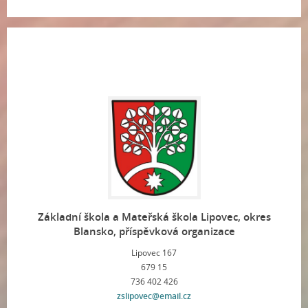
Základní škola a Mateřská škola Lipovec, okres
Blansko, příspěvková organizace
Lipovec 167
679 15
736 402 426
zslipovec@email.cz