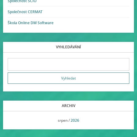
Společnost SCIO
Společnost CERMAT
Škola Online DM Software
VYHLEDÁVÁNÍ
ARCHIV
<<
srpen /
2026
>>