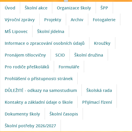
Úvod
Školní akce
Organizace školy
ŠPP
Výroční zprávy
Projekty
Archiv
Fotogalerie
MŠ Lipovec
Školní jídelna
Informace o zpracování osobních údajů
Kroužky
Pronájem tělocvičny
SCIO
Školní družina
Pro rodiče přeškoláků
Formuláře
Prohlášení o přístupnosti stránek
DŮLEŽITÉ - odkazy na samostudium
Školská rada
Kontakty a základní údaje o škole
Přijímací řízení
Dokumenty školy
Školní časopis
Školní potřeby 2026/2027