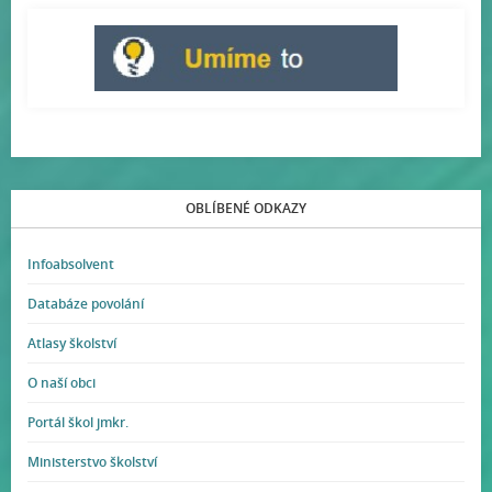
OBLÍBENÉ ODKAZY
Infoabsolvent
Databáze povolání
Atlasy školství
O naší obci
Portál škol jmkr.
Ministerstvo školství