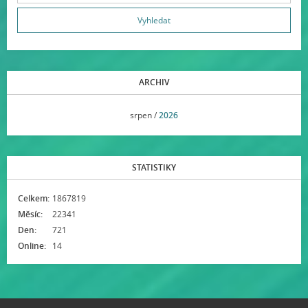
ARCHIV
<<
srpen /
2026
>>
STATISTIKY
Celkem:
1867819
Měsíc:
22341
Den:
721
Online:
14