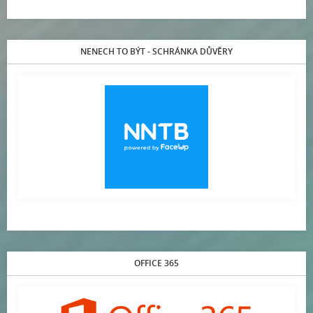
NENECH TO BÝT - SCHRÁNKA DŮVĚRY
OFFICE 365