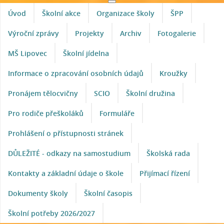
Úvod
Školní akce
Organizace školy
ŠPP
Výroční zprávy
Projekty
Archiv
Fotogalerie
MŠ Lipovec
Školní jídelna
Informace o zpracování osobních údajů
Kroužky
Pronájem tělocvičny
SCIO
Školní družina
Pro rodiče přeškoláků
Formuláře
Prohlášení o přístupnosti stránek
DŮLEŽITÉ - odkazy na samostudium
Školská rada
Kontakty a základní údaje o škole
Přijímací řízení
Dokumenty školy
Školní časopis
Školní potřeby 2026/2027